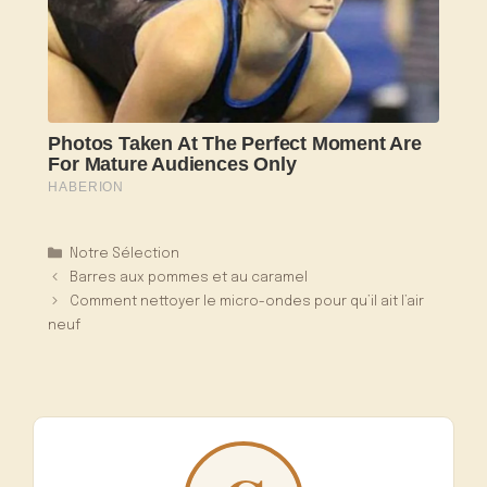
Catégories
Notre Sélection
Barres aux pommes et au caramel
Comment nettoyer le micro-ondes pour qu’il ait l’air
neuf