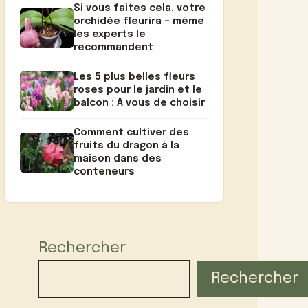
Si vous faites cela, votre
orchidée fleurira – même
les experts le
recommandent
Les 5 plus belles fleurs
roses pour le jardin et le
balcon : A vous de choisir
Comment cultiver des
fruits du dragon à la
maison dans des
conteneurs
Rechercher
Rechercher