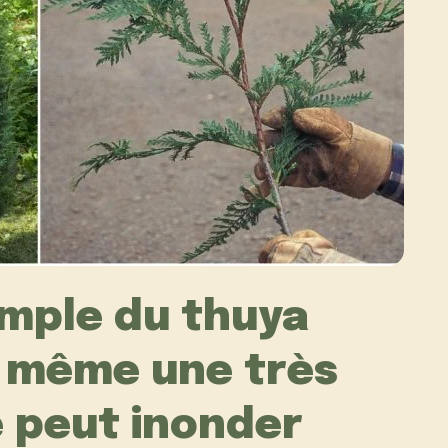
imple du thuya
 : même une très
e peut inonder