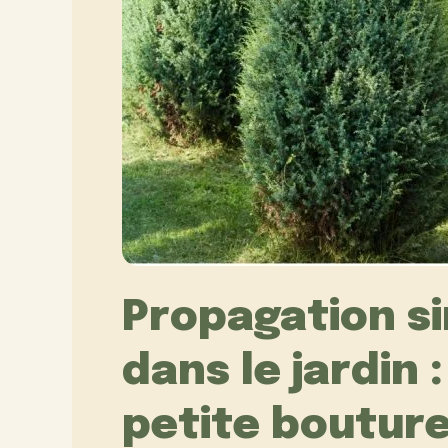
Propagation s
dans le jardin
petite boutur