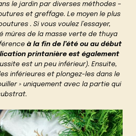
ans le jardin par diverses méthodes –
outures et greffage. Le moyen le plus
boutures . Si vous voulez l’essayer,
ié mûres de la masse verte de thuya
éférence
à la fin de l’été ou au début
lication printanière est également
ssite est un peu inférieur). Ensuite,
les inférieures et plongez-les dans le
mouiller » uniquement avec la partie qui
substrat.