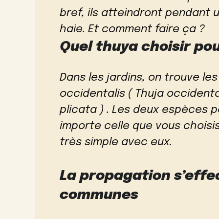
bref, ils atteindront pendant u
haie. Et comment faire ça ?
Quel thuya choisir pou
Dans les jardins, on trouve le
occidentalis ( Thuja occidental
plicata ) . Les deux espèces 
importe celle que vous choisi
très simple avec eux.
La propagation s’effe
communes