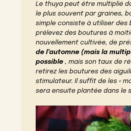
Le thuya peut être multiplié d
le plus souvent par graines, b
simple consiste à utiliser des 
prélevez des boutures à moit
nouvellement cultivée, de pr
de l’automne (mais la multip
possible
, mais son taux de réu
retirez les boutures des aiguil
stimulateur. Il suffit de les « 
sera ensuite plantée dans le 