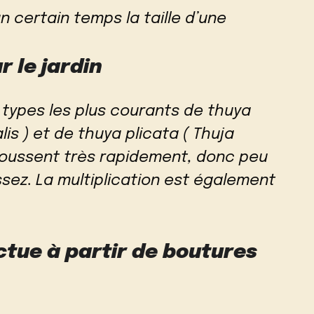
n certain temps la taille d’une
r le jardin
s types les plus courants de thuya
is ) et de thuya plicata ( Thuja
poussent très rapidement, donc peu
ssez. La multiplication est également
ctue à partir de boutures