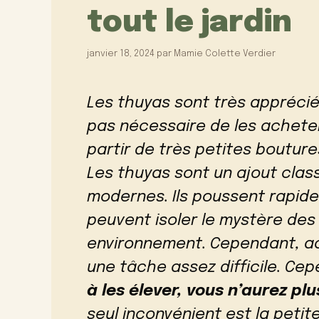
tout le jardin
janvier 18, 2024
par
Mamie Colette Verdier
Les thuyas sont très appréciés
pas nécessaire de les acheter
partir de très petites bouture
Les thuyas sont un ajout clas
modernes. Ils poussent rapide
peuvent isoler le mystère des
environnement. Cependant, ac
une tâche assez difficile. Ce
à les élever, vous n’aurez pl
seul inconvénient est la petite