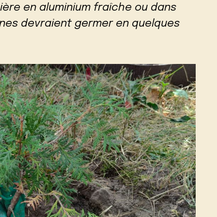
ière en aluminium fraîche ou dans
raines devraient germer en quelques