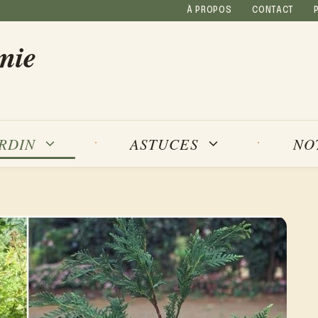
À PROPOS
CONTACT
mie
NO
ARDIN
ASTUCES