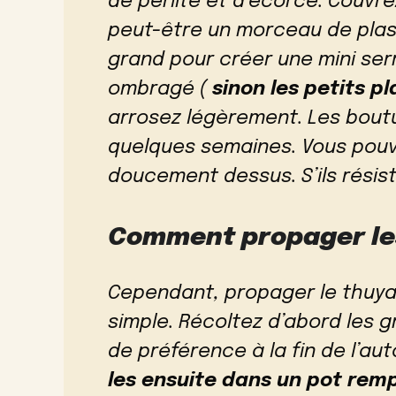
de perlite et d’écorce. Couvre
peut-être un morceau de pla
grand pour créer une mini ser
ombragé (
sinon les petits p
arrosez légèrement. Les boutu
quelques semaines. Vous pouve
doucement dessus. S’ils résist
Comment propager les
Cependant, propager le thuya 
simple. Récoltez d’abord les 
de préférence à la fin de l’au
les ensuite dans un pot rem