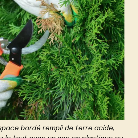
space bordé rempli de terre acide,