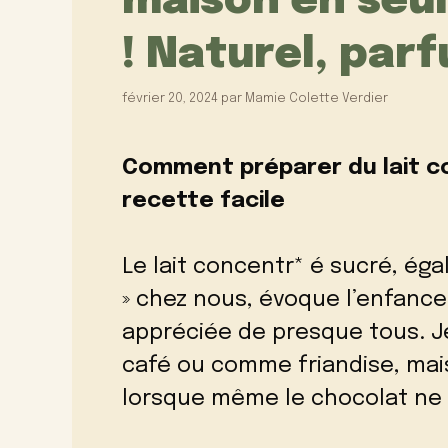
maison en seu
! Naturel, par
février 20, 2024
par
Mamie Colette Verdier
Comment préparer du lait co
recette facile
Le lait concentr* é sucré, ég
» chez nous, évoque l’enfanc
appréciée de presque tous. 
café ou comme friandise, mai
lorsque même le chocolat ne 