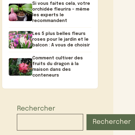
Si vous faites cela, votre
orchidée fleurira – même
les experts le
recommandent
Les 5 plus belles fleurs
roses pour le jardin et le
balcon : A vous de choisir
Comment cultiver des
fruits du dragon à la
maison dans des
conteneurs
Rechercher
Rechercher