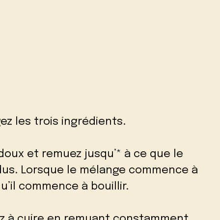
z les trois ingrédients.
 doux et remuez jusqu’* à ce que le
ndus. Lorsque le mélange commence à
u’il commence à bouillir.
ez à cuire en remuant constamment.