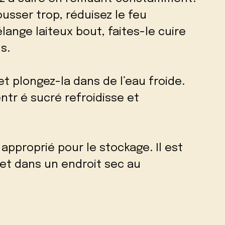
sser trop, réduisez le feu
lange laiteux bout, faites-le cuire
s.
et plongez-la dans de l’eau froide.
entr é sucré refroidisse et
 approprié pour le stockage. Il est
et dans un endroit sec au