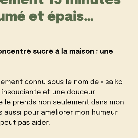
lement 15 minutes
fumé et épais…
ncentré sucré à la maison : une
alement connu sous le nom de « salko
e insouciante et une douceur
Je le prends non seulement dans mon
s aussi pour améliorer mon humeur
peut pas aider.