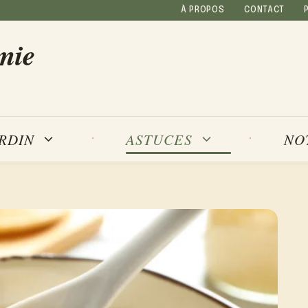
À PROPOS
CONTACT
mie
NO
ARDIN
ASTUCES