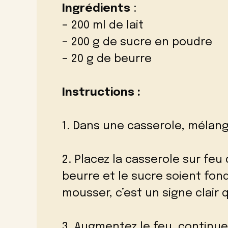
Ingrédients
:
– 200 ml de lait
– 200 g de sucre en poudre
– 20 g de beurre
Instructions :
1. Dans une casserole, mélange
2. Placez la casserole sur feu
beurre et le sucre soient fo
mousser, c’est un signe clair q
3. Augmentez le feu, continu