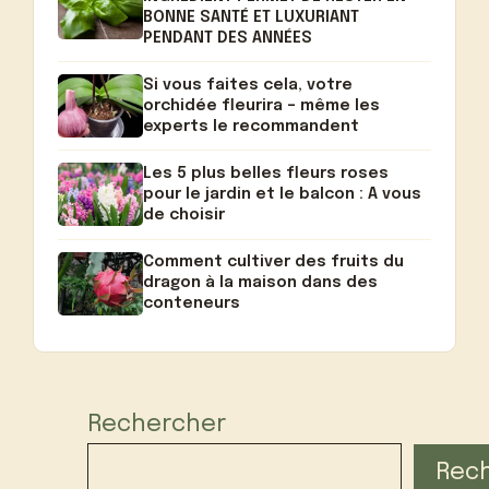
BONNE SANTÉ ET LUXURIANT
PENDANT DES ANNÉES
Si vous faites cela, votre
orchidée fleurira – même les
experts le recommandent
Les 5 plus belles fleurs roses
pour le jardin et le balcon : A vous
de choisir
Comment cultiver des fruits du
dragon à la maison dans des
conteneurs
Rechercher
Rec