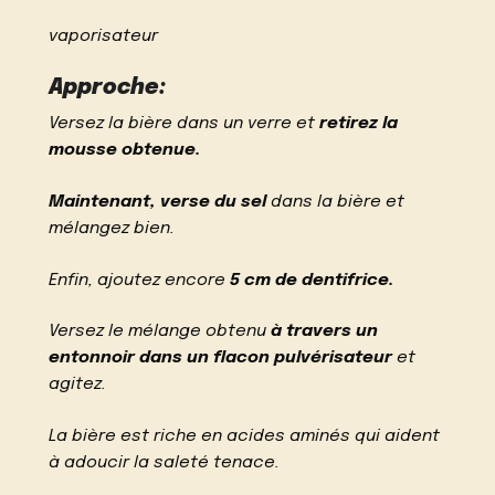
vaporisateur
Approche:
Versez la bière dans un verre et
retirez la
mousse obtenue.
Maintenant, verse du sel
dans la bière et
mélangez bien.
Enfin, ajoutez encore
5 cm de dentifrice.
Versez le mélange obtenu
à travers un
entonnoir dans un flacon pulvérisateur
et
agitez.
La bière est riche en acides aminés qui aident
à adoucir la saleté tenace.