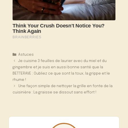
Catégories
Astuces
Je cuisine 3 feuilles de laurier avec du miel et du
gingembre et je suis en aussi bonne santé que la
BETTERAVE : Oubliez ce que sont la toux, la grippe et le
rhume !
Une façon simple de nettoyer la grille en fonte de la
cuisinière : La graisse se dissout sans effort !