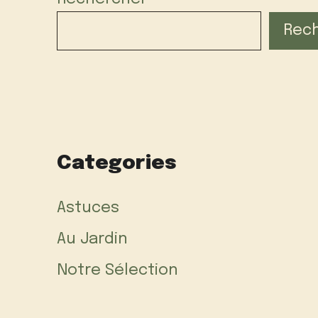
Rec
Categories
Astuces
Au Jardin
Notre Sélection