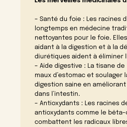
Les merveilles médicinales d
– Santé du foie : Les racines d
longtemps en médecine tradit
nettoyantes pour le foie. Elle
aidant à la digestion et à la d
diurétiques aident à éliminer 
– Aide digestive : La tisane de
maux d’estomac et soulager la
digestion saine en améliorant
dans l’intestin.
– Antioxydants : Les racines d
antioxydants comme le bêta-c
combattent les radicaux libres