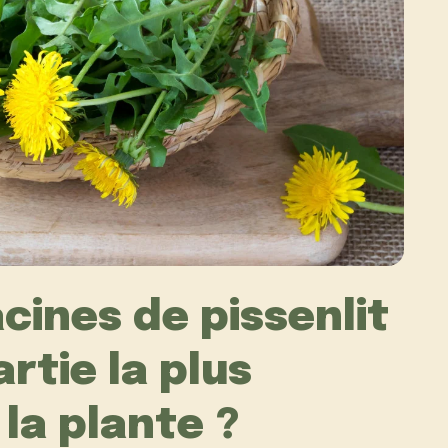
cines de pissenlit
artie la plus
la plante ?