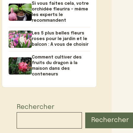
Si vous faites cela, votre
orchidée fleurira – même
les experts le
recommandent
Les 5 plus belles fleurs
roses pour le jardin et le
balcon : A vous de choisir
Comment cultiver des
fruits du dragon à la
maison dans des
conteneurs
Rechercher
Rechercher