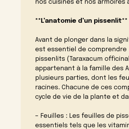
nos cuisines et nos armoires 
**L’anatomie d’un pissenlit**
Avant de plonger dans la signif
est essentiel de comprendre l
pissenlits (Taraxacum officin
appartenant à la famille des 
plusieurs parties, dont les feui
racines. Chacune de ces comp
cycle de vie de la plante et d
– Feuilles : Les feuilles de pi
essentiels tels que les vitami