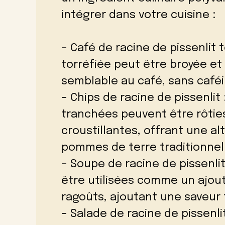
intégrer dans votre cuisine :
– Café de racine de pissenlit t
torréfiée peut être broyée et
semblable au café, sans caféi
– Chips de racine de pissenlit
tranchées peuvent être rôties
croustillantes, offrant une al
pommes de terre traditionnel
– Soupe de racine de pissenlit
être utilisées comme un ajou
ragoûts, ajoutant une saveur t
– Salade de racine de pissenlit