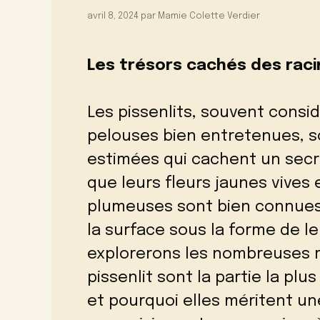
avril 8, 2024
par
Mamie Colette Verdier
Les trésors cachés des raci
Les pissenlits, souvent cons
pelouses bien entretenues, so
estimées qui cachent un secre
que leurs fleurs jaunes vives 
plumeuses sont bien connues, 
la surface sous la forme de le
explorerons les nombreuses ra
pissenlit sont la partie la pl
et pourquoi elles méritent un