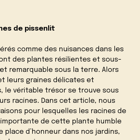
nes de pissenlit
idérés comme des nuisances dans les
nt des plantes résilientes et sous-
t remarquable sous la terre. Alors
et leurs graines délicates et
le véritable trésor se trouve sous
urs racines. Dans cet article, nous
isons pour lesquelles les racines de
us importante de cette plante humble
e place d’honneur dans nos jardins,