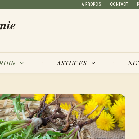
À PROPOS
CONTACT
mie
NO
ARDIN
ASTUCES