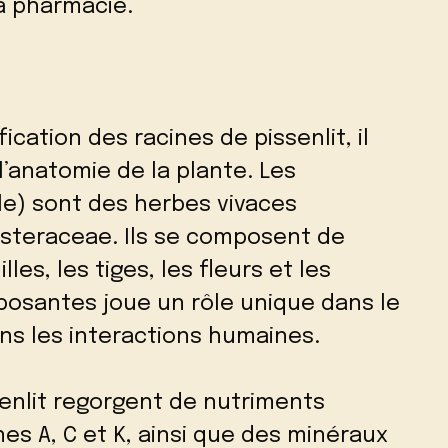
à pharmacie.
ication des racines de pissenlit, il
’anatomie de la plante. Les
ale) sont des herbes vivaces
Asteraceae. Ils se composent de
lles, les tiges, les fleurs et les
osantes joue un rôle unique dans le
ans les interactions humaines.
ssenlit regorgent de nutriments
nes A, C et K, ainsi que des minéraux