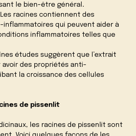
sant le bien-être général.
: Les racines contiennent des
-inflammatoires qui peuvent aider à
nditions inflammatoires telles que
ines études suggèrent que l’extrait
t avoir des propriétés anti-
ibant la croissance des cellules
acines de pissenlit
icinaux, les racines de pissenlit sont
lent. Voici quelques façons de les