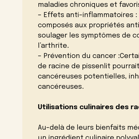
maladies chroniques et favori
– Effets anti-inflammatoires 
composés aux propriétés anti
soulager les symptômes de co
l’arthrite.
– Prévention du cancer :Certa
de racine de pissenlit pourrai
cancéreuses potentielles, inh
cancéreuses.
Utilisations culinaires des r
Au-delà de leurs bienfaits méd
un ingrédient culinaire polyva