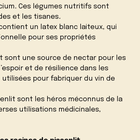
cium. Ces légumes nutritifs sont
des et les tisanes.
 contient un latex blanc laiteux, qui
tionnelle pour ses propriétés
lit sont une source de nectar pour les
’espoir et de résilience dans les
 utilisées pour fabriquer du vin de
ssenlit sont les héros méconnus de la
erses utilisations médicinales,