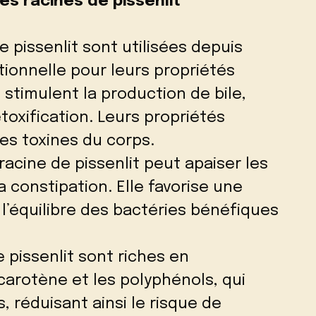
es racines de pissenlit
e pissenlit sont utilisées depuis
ionnelle pour leurs propriétés
s stimulent la production de bile,
étoxification. Leurs propriétés
les toxines du corps.
 racine de pissenlit peut apaiser les
 constipation. Elle favorise une
 l’équilibre des bactéries bénéfiques
e pissenlit sont riches en
arotène et les polyphénols, qui
, réduisant ainsi le risque de