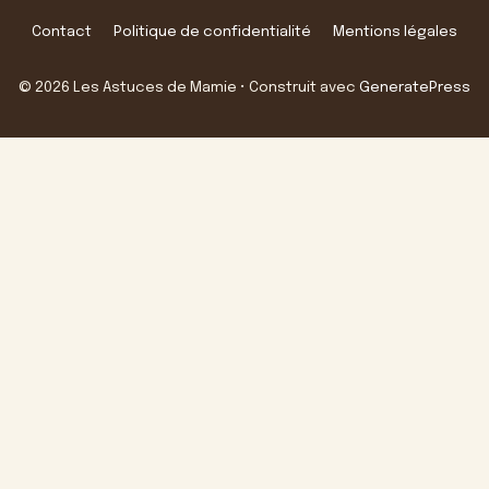
Contact
Politique de confidentialité
Mentions légales
© 2026 Les Astuces de Mamie
• Construit avec
GeneratePress