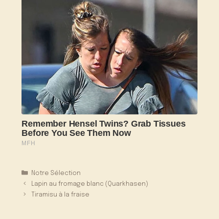
Catégories
Notre Sélection
Lapin au fromage blanc (Quarkhasen)
Tiramisu à la fraise