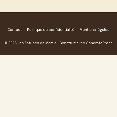
Contact
Politique de confidentialité
Mentions légales
© 2026 Les Astuces de Mamie
• Construit avec
GeneratePress