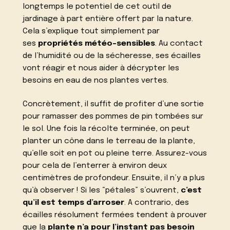
longtemps le potentiel de cet outil de
jardinage à part entière offert par la nature.
Cela s’explique tout simplement par
ses
propriétés météo-sensibles
. Au contact
de l’humidité ou de la sécheresse, ses écailles
vont réagir et nous aider à décrypter les
besoins en eau de nos plantes vertes.
Concrètement, il suffit de profiter d’une sortie
pour ramasser des pommes de pin tombées sur
le sol. Une fois la récolte terminée, on peut
planter un cône dans le terreau de la plante,
qu’elle soit en pot ou pleine terre. Assurez-vous
pour cela de l’enterrer à environ deux
centimètres de profondeur. Ensuite, il n’y a plus
qu’à observer ! Si les “pétales” s’ouvrent,
c’est
qu’il est temps d’arroser
. A contrario, des
écailles résolument fermées tendent à prouver
que la
plante n’a pour l’instant pas besoin