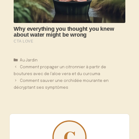
Catégories
Au Jardin
Comment propager un citronnier à partir de
boutures avec de l’aloe vera et du curcuma
Comment sauver une orchidée mourante en
décryptant ses symptômes