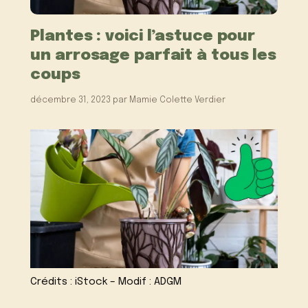
Plantes : voici l’astuce pour
un arrosage parfait à tous les
coups
décembre 31, 2023
par
Mamie Colette Verdier
Crédits : iStock – Modif : ADGM