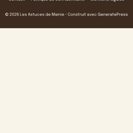
© 2026 Les Astuces de Mamie
• Construit avec
GeneratePress