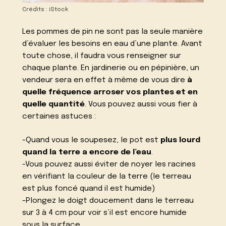
Crédits : iStock
Les pommes de pin ne sont pas la seule manière
d’
évaluer les besoins en eau d’une plante
. Avant
toute chose, il faudra vous renseigner sur
chaque plante. En jardinerie ou en pépinière, un
vendeur sera en effet à même de vous dire
à
quelle fréquence arroser vos plantes et en
quelle quantité
. Vous pouvez aussi vous fier à
certaines astuces :
-Quand vous le soupesez, le pot est
plus lourd
quand la terre a encore de l’eau
.
-Vous pouvez aussi éviter de noyer les racines
en vérifiant la couleur de la terre (le terreau
est plus foncé quand il est humide)
-Plongez le doigt doucement dans le terreau
sur 3 à 4 cm pour voir s’il est encore humide
sous la surface.