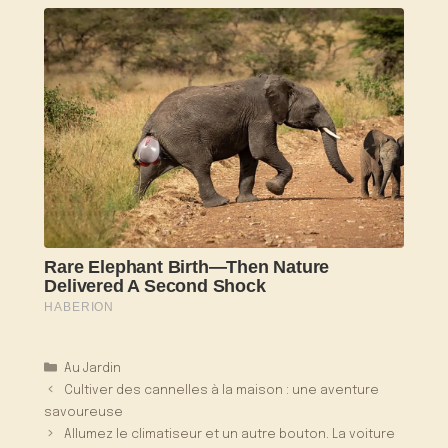
Catégories
Au Jardin
Cultiver des cannelles à la maison : une aventure
savoureuse
Allumez le climatiseur et un autre bouton. La voiture