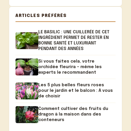
ARTICLES PRÉFÉRÉS
LE BASILIC : UNE CUILLERÉE DE CET
INGRÉDIENT PERMET DE RESTER EN
BONNE SANTÉ ET LUXURIANT
PENDANT DES ANNÉES
Si vous faites cela, votre
orchidée fleurira – même les
experts le recommandent
Les 5 plus belles fleurs roses
pour le jardin et le balcon : A vous
de choisir
Comment cultiver des fruits du
dragon à la maison dans des
conteneurs