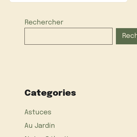
Rechercher
Rec
Categories
Astuces
Au Jardin