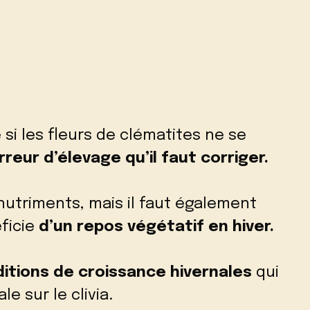
e si les fleurs de clématites ne se
rreur d’élevage qu’il faut corriger.
 nutriments, mais il faut également
éficie
d’un repos végétatif en hiver.
ditions de croissance hivernales
qui
 sur le clivia.