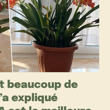
et beaucoup de
’a expliqué