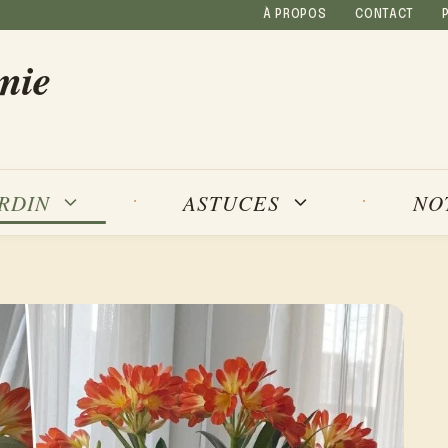
À PROPOS
CONTACT
mie
NO
ARDIN
ASTUCES