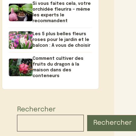
Si vous faites cela, votre
orchidée fleurira – même
les experts le
recommandent
Les 5 plus belles fleurs
roses pour le jardin et le
balcon : A vous de choisir
Comment cultiver des
fruits du dragon à la
maison dans des
conteneurs
Rechercher
Rechercher