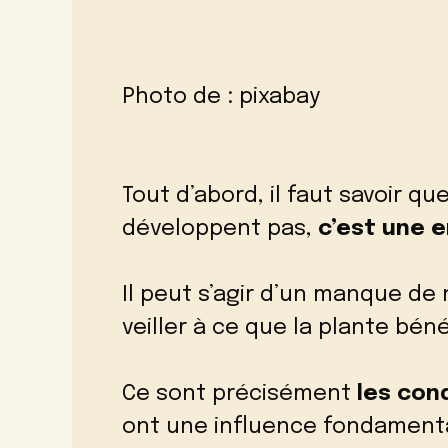
Photo de :
pixabay
Tout d’abord, il faut savoir qu
développent pas,
c’est une e
Il peut s’agir d’un manque de
veiller à ce que la plante bén
Ce sont précisément
les con
ont une influence fondamentale