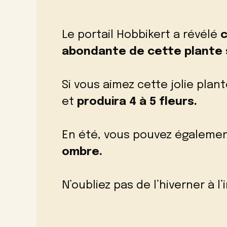
Le portail
Hobbikert
a révélé
c
abondante de cette plante 
Si vous aimez cette jolie plan
et
produira 4 à 5 fleurs.
En été, vous pouvez égalemen
ombre.
N’oubliez pas de l’hiverner à l