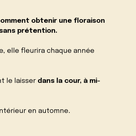
omment obtenir une floraison
sans prétention.
te, elle fleurira chaque année
t le laisser
dans la cour, à mi-
’intérieur en automne.