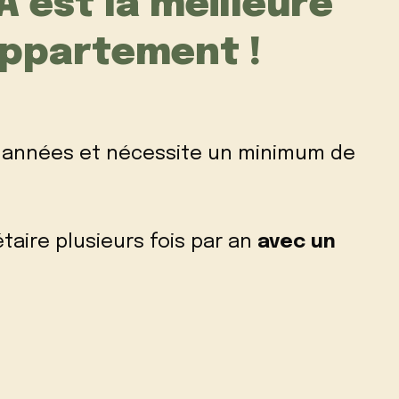
A est la meilleure
appartement !
es années et nécessite un minimum de
aire plusieurs fois par an
avec un