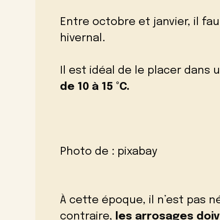
Entre octobre et janvier, il f
hivernal.
Il est idéal de le placer dans
de 10 à 15 °C.
Photo de :
pixabay
À cette époque, il n’est pas n
contraire,
les arrosages doi