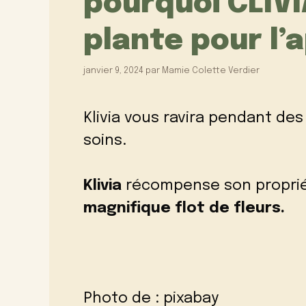
pourquoi CLÍVI
plante pour l’
janvier 9, 2024
par
Mamie Colette Verdier
Klivia vous ravira pendant d
soins.
Klivia
récompense son propriét
magnifique flot de fleurs.
Photo de :
pixabay