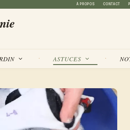
À PROPOS
CONTACT
mie
NO
ARDIN
ASTUCES