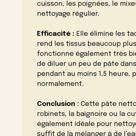
cuisson, les poignées, le mixe
nettoyage régulier.
Efficacité :
Elle élimine les t
rend les tissus beaucoup plus
fonctionne également très bien
de diluer un peu de pâte dans 
pendant au moins 1,5 heure, p
normalement.
Conclusion
: Cette pâte nett
robinets, la baignoire ou la cu
également idéale pour nettoye
suffit de la mélanger à de l’ea