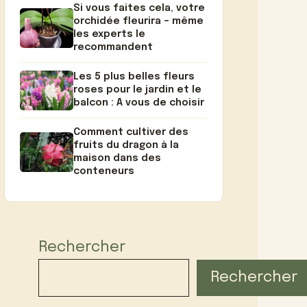
Si vous faites cela, votre
orchidée fleurira – même
les experts le
recommandent
Les 5 plus belles fleurs
roses pour le jardin et le
balcon : A vous de choisir
Comment cultiver des
fruits du dragon à la
maison dans des
conteneurs
Rechercher
Rechercher