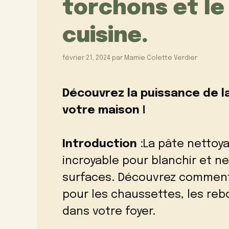
torchons et le
cuisine.
février 21, 2024
par
Mamie Colette Verdier
Découvrez la puissance de l
votre maison !
Introduction
:La pâte nettoya
incroyable pour blanchir et n
surfaces. Découvrez comment 
pour les chaussettes, les reb
dans votre foyer.