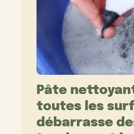
Pâte nettoyan
toutes les sur
débarrasse des