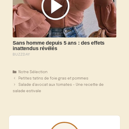
Catégories
Notre Sélection
Petites tatins de foie gras et pommes
Salade d’avocat aux tomates – Une recette de
salade estivale