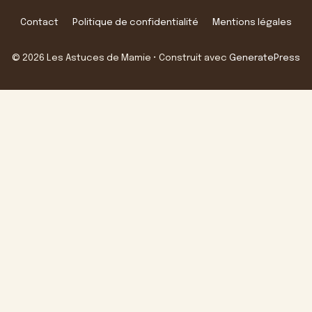
Contact
Politique de confidentialité
Mentions légales
© 2026 Les Astuces de Mamie
• Construit avec
GeneratePress