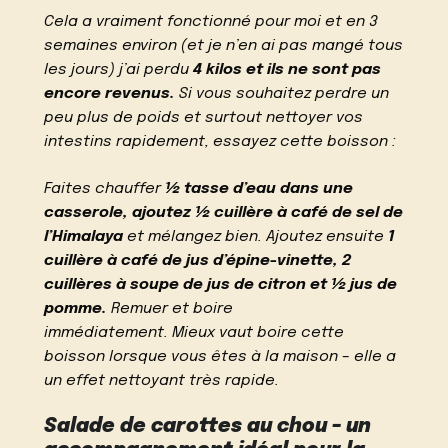
Cela a vraiment fonctionné pour moi et en 3
semaines environ (et je n’en ai pas mangé tous
les jours) j’ai perdu
4 kilos et ils ne sont pas
encore revenus.
Si vous souhaitez perdre un
peu plus de poids et surtout nettoyer vos
intestins rapidement, essayez cette boisson :
Faites chauffer
½ tasse d’eau dans une
casserole, ajoutez ½ cuillère à café de sel de
l’Himalaya
et mélangez bien. Ajoutez ensuite
1
cuillère à café de jus d’épine-vinette, 2
cuillères à soupe de jus de citron et ½ jus de
pomme.
Remuer et boire
immédiatement. Mieux vaut boire cette
boisson lorsque vous êtes à la maison – elle a
un effet nettoyant très rapide.
Salade de carottes au chou – un