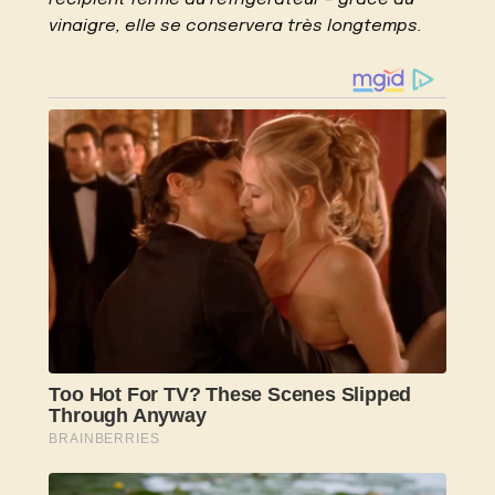
récipient fermé au réfrigérateur – grâce au
vinaigre, elle se conservera très longtemps.