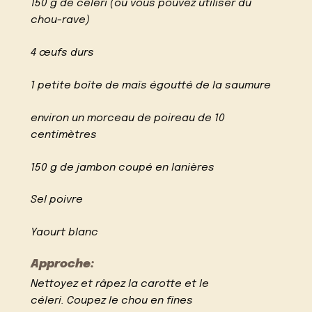
150 g de céleri (ou vous pouvez utiliser du
chou-rave)
4 œufs durs
1 petite boîte de maïs égoutté de la saumure
environ un morceau de poireau de 10
centimètres
150 g de jambon coupé en lanières
Sel poivre
Yaourt blanc
Approche:
Nettoyez et râpez la carotte et le
céleri. Coupez le chou en fines