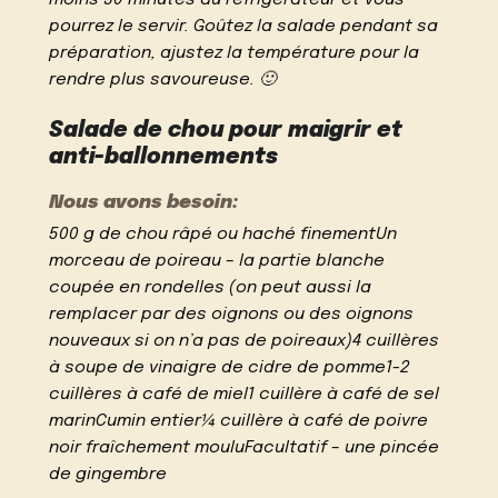
pourrez le servir. Goûtez la salade pendant sa
préparation, ajustez la température pour la
rendre plus savoureuse. 🙂
Salade de chou pour maigrir et
anti-ballonnements
Nous avons besoin:
500 g de chou râpé ou haché finementUn
morceau de poireau – la partie blanche
coupée en rondelles (on peut aussi la
remplacer par des oignons ou des oignons
nouveaux si on n’a pas de poireaux)4 cuillères
à soupe de vinaigre de cidre de pomme1-2
cuillères à café de miel1 cuillère à café de sel
marinCumin entier¼ cuillère à café de poivre
noir fraîchement mouluFacultatif – une pincée
de gingembre