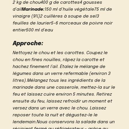
2 kg de chou400 g de carottes4 gousses
d’ail
Marinade:
150 ml d’huile végétale75 ml de
vinaigre (9%)2 cuillères à soupe de sel3
feuilles de laurier5-6 morceaux de poivre noir
entier500 ml d’eau
Approche:
Nettoyez le chou et les carottes. Coupez le
chou en fines nouilles, râpez la carotte et
hachez finement l’ail. Étalez le mélange de
légumes dans un verre refermable (environ 3
litres).Mélangez tous les ingrédients de la
marinade dans une casserole, mettez-la sur le
feu et laissez cuire environ 5 minutes. Retirez
ensuite du feu, laissez refroidir un moment et
versez dans un verre avec le chou. Laissez
reposer toute la nuit et dégustez-le le
lendemain.Nous conservons la salade dans un