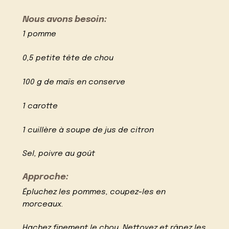
Nous avons besoin:
1 pomme
0,5 petite tête de chou
100 g de maïs en conserve
1 carotte
1 cuillère à soupe de jus de citron
Sel, poivre au goût
Approche:
Épluchez les pommes, coupez-les en
morceaux.
Hachez finement le chou. Nettoyez et râpez les