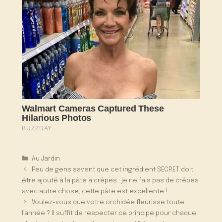
Catégories
Au Jardin
Peu de gens savent que cet ingrédient SECRET doit
être ajouté à la pâte à crêpes : je ne fais pas de crêpes
avec autre chose, cette pâte est excellente !
Voulez-vous que votre orchidée fleurisse toute
l’année ? Il suffit de respecter ce principe pour chaque