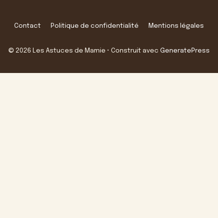
Contact
Politique de confidentialité
Mentions légales
© 2026 Les Astuces de Mamie
• Construit avec
GeneratePress