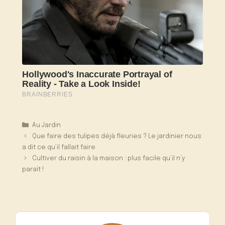
Catégories
Au Jardin
Que faire des tulipes déjà fleuries ? Le jardinier nous
a dit ce qu’il fallait faire
Cultiver du raisin à la maison : plus facile qu’il n’y
paraît !