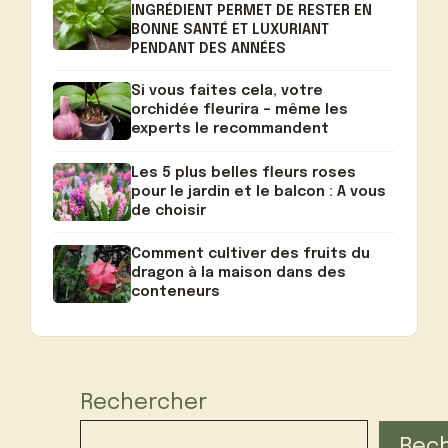
INGRÉDIENT PERMET DE RESTER EN
BONNE SANTÉ ET LUXURIANT
PENDANT DES ANNÉES
Si vous faites cela, votre
orchidée fleurira – même les
experts le recommandent
Les 5 plus belles fleurs roses
pour le jardin et le balcon : A vous
de choisir
Comment cultiver des fruits du
dragon à la maison dans des
conteneurs
Rechercher
Rec