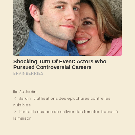
Catégories
Au Jardin
Jardin : 5 utilisations des épluchures contre les
nuisibles
L’art et la science de cultiver des tomates bonsaï à
la maison