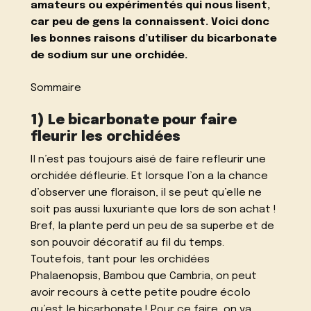
amateurs ou expérimentés qui nous lisent,
car peu de gens la connaissent. Voici donc
les bonnes raisons d’utiliser du
bicarbonate
de sodium
sur une orchidée.
Sommaire
1) Le bicarbonate pour faire
fleurir les orchidées
Il n’est pas toujours aisé de
faire refleurir une
orchidée défleurie
. Et lorsque l’on a la chance
d’observer une floraison, il se peut qu’elle ne
soit pas aussi luxuriante que lors de son achat !
Bref, la plante perd un peu de sa superbe et de
son pouvoir décoratif au fil du temps.
Toutefois, tant pour les orchidées
Phalaenopsis, Bambou que Cambria, on peut
avoir recours à cette petite poudre écolo
qu’est le bicarbonate ! Pour ce faire, on va