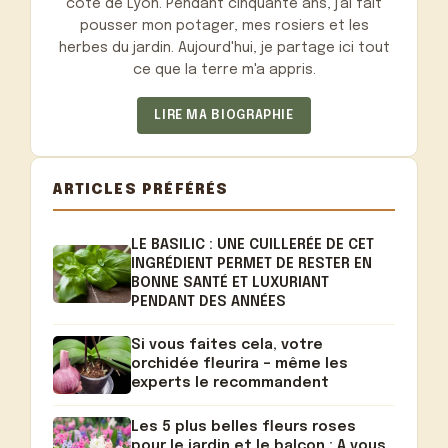
côté de Lyon. Pendant cinquante ans, j'ai fait
pousser mon potager, mes rosiers et les
herbes du jardin. Aujourd'hui, je partage ici tout
ce que la terre m'a appris.
LIRE MA BIOGRAPHIE
ARTICLES PRÉFÉRÉS
LE BASILIC : UNE CUILLERÉE DE CET
INGRÉDIENT PERMET DE RESTER EN
BONNE SANTÉ ET LUXURIANT
PENDANT DES ANNÉES
Si vous faites cela, votre
orchidée fleurira – même les
experts le recommandent
Les 5 plus belles fleurs roses
pour le jardin et le balcon : A vous