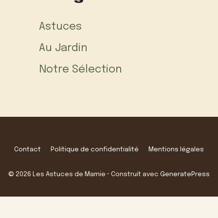
Astuces
Au Jardin
Notre Sélection
Contact
Politique de confidentialité
Mentions légales
© 2026 Les Astuces de Mamie
• Construit avec
GeneratePress