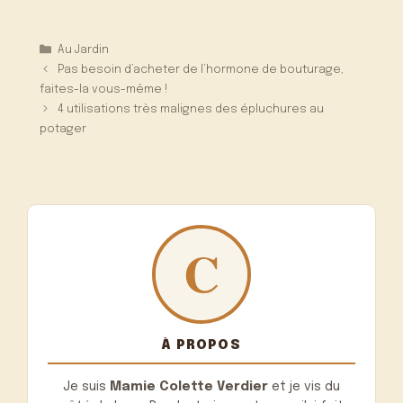
Catégories
Au Jardin
Pas besoin d’acheter de l’hormone de bouturage,
faites-la vous-même !
4 utilisations très malignes des épluchures au
potager
À PROPOS
Je suis
Mamie Colette Verdier
et je vis du