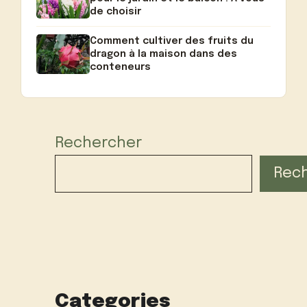
de choisir
Comment cultiver des fruits du
dragon à la maison dans des
conteneurs
Rechercher
Rec
Categories