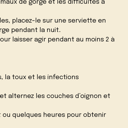
 maux de gorge et les difficultés à
es, placez-le sur une serviette en
orge pendant la nuit.
ur laisser agir pendant au moins 2 à
, la toux et les infections
et alternez les couches d’oignon et
it ou quelques heures pour obtenir