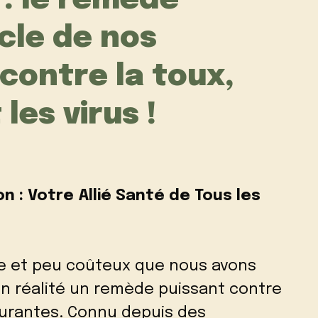
: le remède
cle de nos
contre la toux,
les virus !
n : Votre Allié Santé de Tous les
le et peu coûteux que nous avons
en réalité un remède puissant contre
urantes. Connu depuis des