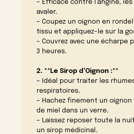
– Efficace contre l’angine, les
avaler.
– Coupez un oignon en rondell
tissu et appliquez-le sur la g
– Couvrez avec une écharpe po
3 heures.
2. **Le Sirop d’Oignon :**
– Idéal pour traiter les rhumes
respiratoires.
– Hachez finement un oignon 
de miel dans un verre.
– Laissez reposer toute la nu
un sirop médicinal.