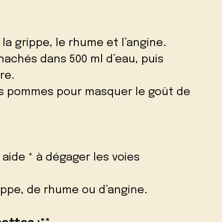
a grippe, le rhume et l’angine.
 hachés dans 500 ml d’eau, puis
re.
des pommes pour masquer le goût de
e aide * à dégager les voies
ppe, de rhume ou d’angine.