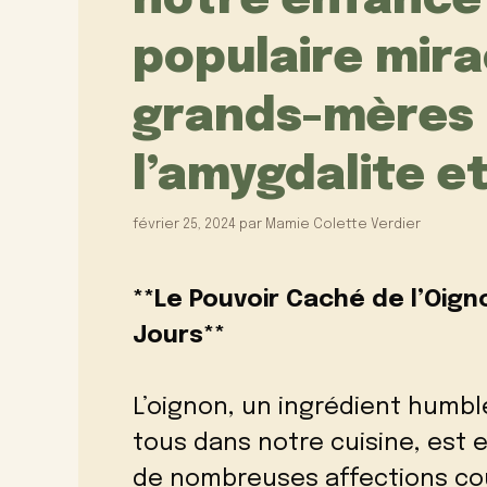
notre enfance 
populaire mira
grands-mères 
l’amygdalite et 
février 25, 2024
par
Mamie Colette Verdier
**Le Pouvoir Caché de l’Oigno
Jours**
L’oignon, un ingrédient humb
tous dans notre cuisine, est 
de nombreuses affections co