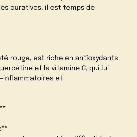
és curatives, il est temps de
iété rouge, est riche en antioxydants
ercétine et la vitamine C, qui lui
i-inflammatoires et
**
:**