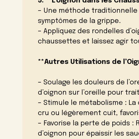
5. **L’oignon dans les Chauss
– Une méthode traditionnelle 
symptômes de la grippe.
– Appliquez des rondelles d’o
chaussettes et laissez agir tou
**Autres Utilisations de l’Oig
– Soulage les douleurs de l’ore
d’oignon sur l’oreille pour tra
– Stimule le métabolisme : La
cru ou légèrement cuit, favori
– Favorise la perte de poids :
d’oignon pour épaissir les sau