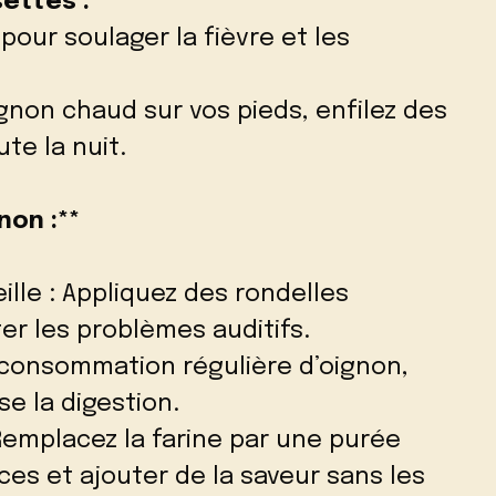
ettes :**
pour soulager la fièvre et les
ignon chaud sur vos pieds, enfilez des
te la nuit.
non :**
ille : Appliquez des rondelles
iter les problèmes auditifs.
 consommation régulière d’oignon,
se la digestion.
 Remplacez la farine par une purée
ces et ajouter de la saveur sans les