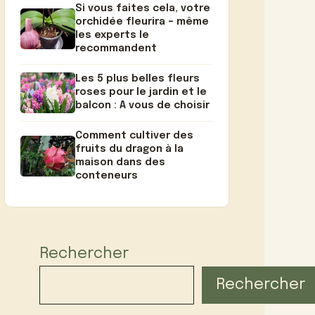
Si vous faites cela, votre
orchidée fleurira – même
les experts le
recommandent
Les 5 plus belles fleurs
roses pour le jardin et le
balcon : A vous de choisir
Comment cultiver des
fruits du dragon à la
maison dans des
conteneurs
Rechercher
Rechercher