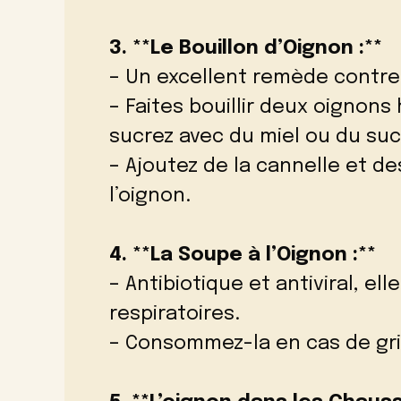
3. **Le Bouillon d’Oignon :**
– Un excellent remède contre l
– Faites bouillir deux oignons
sucrez avec du miel ou du suc
– Ajoutez de la cannelle et 
l’oignon.
4. **La Soupe à l’Oignon :**
– Antibiotique et antiviral, ell
respiratoires.
– Consommez-la en cas de gri