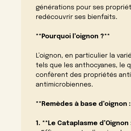
générations pour ses propriét
redécouvrir ses bienfaits.
**Pourquoi l’oignon ?**
L’oignon, en particulier la var
tels que les anthocyanes, le qu
confèrent des propriétés ant
antimicrobiennes.
**Remèdes à base d’oignon :
1. **Le Cataplasme d’Oignon 