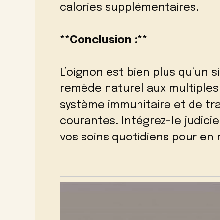
calories supplémentaires.
**Conclusion :**
L’oignon est bien plus qu’un s
remède naturel aux multiples 
système immunitaire et de tr
courantes. Intégrez-le judici
vos soins quotidiens pour en r