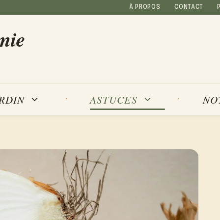
À PROPOS
CONTACT
mie
NO
ARDIN
ASTUCES