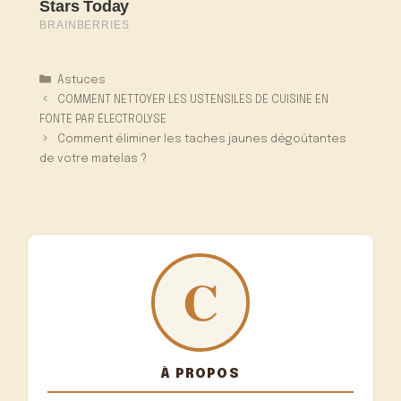
Catégories
Astuces
COMMENT NETTOYER LES USTENSILES DE CUISINE EN
FONTE PAR ÉLECTROLYSE
Comment éliminer les taches jaunes dégoûtantes
de votre matelas ?
À PROPOS