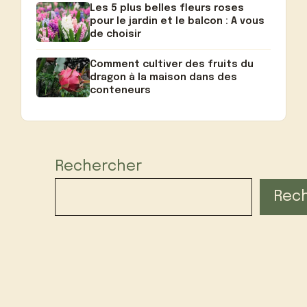
Les 5 plus belles fleurs roses
pour le jardin et le balcon : A vous
de choisir
Comment cultiver des fruits du
dragon à la maison dans des
conteneurs
Rechercher
Rec