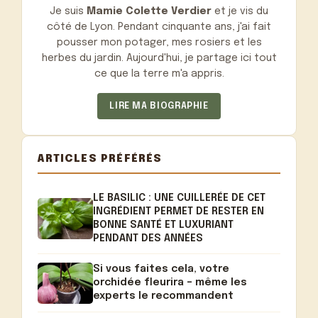
Je suis
Mamie Colette Verdier
et je vis du
côté de Lyon. Pendant cinquante ans, j'ai fait
pousser mon potager, mes rosiers et les
herbes du jardin. Aujourd'hui, je partage ici tout
ce que la terre m'a appris.
LIRE MA BIOGRAPHIE
ARTICLES PRÉFÉRÉS
LE BASILIC : UNE CUILLERÉE DE CET
INGRÉDIENT PERMET DE RESTER EN
BONNE SANTÉ ET LUXURIANT
PENDANT DES ANNÉES
Si vous faites cela, votre
orchidée fleurira – même les
experts le recommandent