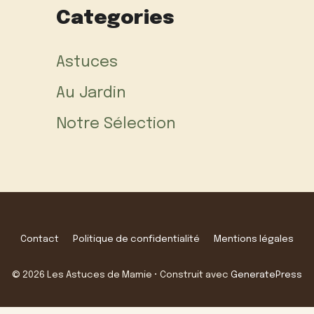
Categories
Astuces
Au Jardin
Notre Sélection
Contact
Politique de confidentialité
Mentions légales
© 2026 Les Astuces de Mamie
• Construit avec
GeneratePress