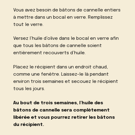
Vous avez besoin de bâtons de cannelle entiers
à mettre dans un bocal en verre. Remplissez
tout le verre.
Versez l’huile d’olive dans le bocal en verre afin
que tous les bâtons de cannelle soient
entièrement recouverts d’huile.
Placez le récipient dans un endroit chaud,
comme une fenêtre. Laissez-le là pendant
environ trois semaines et secouez le récipient
tous les jours.
Au bout de trois semaines, l’huile des
bâtons de cannelle sera complètement
libérée et vous pourrez retirer les bâtons
du récipient.