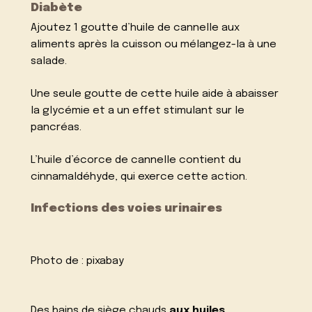
Diabète
Ajoutez 1 goutte d’huile de cannelle aux
aliments après la cuisson ou mélangez-la à une
salade.
Une seule goutte de cette huile aide à abaisser
la glycémie et a un effet stimulant sur le
pancréas.
L’huile d’écorce de cannelle contient du
cinnamaldéhyde, qui exerce cette action.
Infections des voies urinaires
Photo de :
pixabay
Des bains de siège chauds
aux huiles