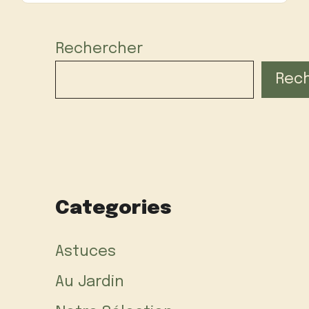
Rechercher
Rec
Categories
Astuces
Au Jardin