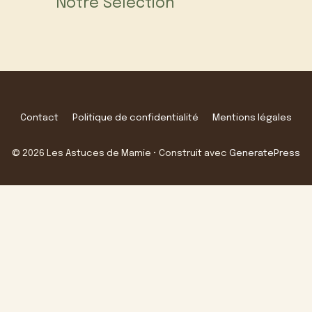
Notre Sélection
Contact
Politique de confidentialité
Mentions légales
© 2026 Les Astuces de Mamie
• Construit avec
GeneratePress