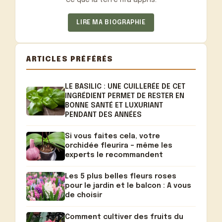
ce que la terre m'a appris.
LIRE MA BIOGRAPHIE
ARTICLES PRÉFÉRÉS
LE BASILIC : UNE CUILLERÉE DE CET
INGRÉDIENT PERMET DE RESTER EN
BONNE SANTÉ ET LUXURIANT
PENDANT DES ANNÉES
Si vous faites cela, votre
orchidée fleurira – même les
experts le recommandent
Les 5 plus belles fleurs roses
pour le jardin et le balcon : A vous
de choisir
Comment cultiver des fruits du