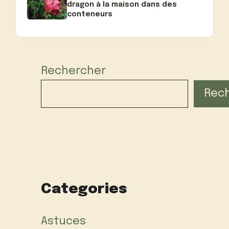
dragon à la maison dans des
conteneurs
Rechercher
Rec
Categories
Astuces