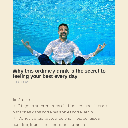
Catégories
Au Jardin
7 façons surprenantes d’utiliser les coquilles de
pistaches dans votre maison et votre jardin
Ce liquide tue toutes les chenilles, punaises
puantes, fourmis et aleurodes du jardin