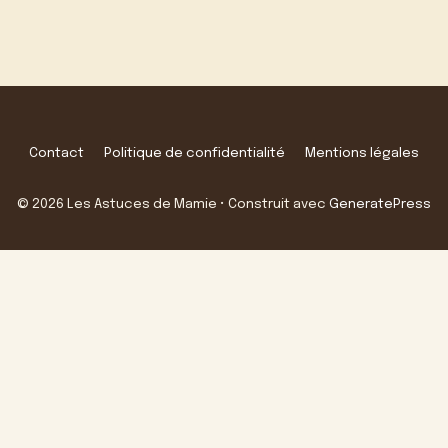
Contact
Politique de confidentialité
Mentions légales
© 2026 Les Astuces de Mamie
• Construit avec
GeneratePress