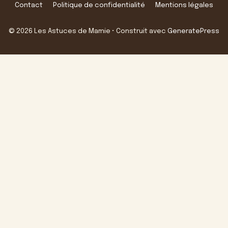
Contact
Politique de confidentialité
Mentions légales
© 2026 Les Astuces de Mamie
• Construit avec
GeneratePress