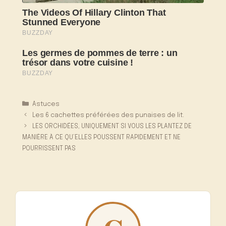
Catégories
Astuces
Les 6 cachettes préférées des punaises de lit.
LES ORCHIDÉES, UNIQUEMENT SI VOUS LES PLANTEZ DE
MANIÈRE À CE QU’ELLES POUSSENT RAPIDEMENT ET NE
POURRISSENT PAS