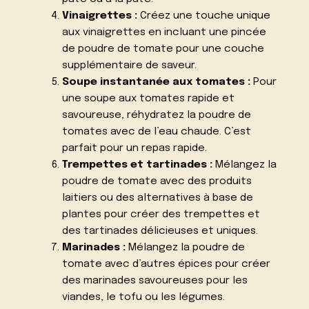
Vinaigrettes :
Créez une touche unique
aux vinaigrettes en incluant une pincée
de poudre de tomate pour une couche
supplémentaire de saveur.
Soupe instantanée aux tomates :
Pour
une soupe aux tomates rapide et
savoureuse, réhydratez la poudre de
tomates avec de l’eau chaude. C’est
parfait pour un repas rapide.
Trempettes et tartinades :
Mélangez la
poudre de tomate avec des produits
laitiers ou des alternatives à base de
plantes pour créer des trempettes et
des tartinades délicieuses et uniques.
Marinades :
Mélangez la poudre de
tomate avec d’autres épices pour créer
des marinades savoureuses pour les
viandes, le tofu ou les légumes.