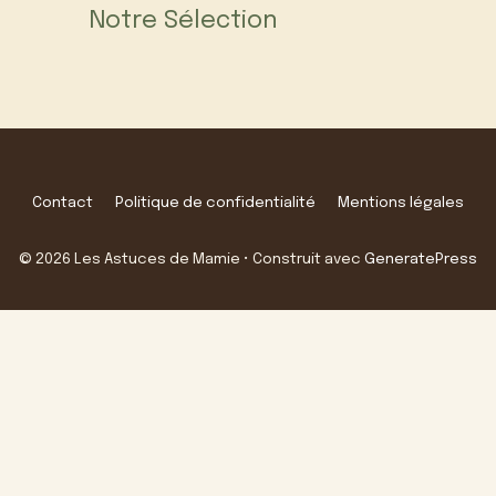
Notre Sélection
Contact
Politique de confidentialité
Mentions légales
© 2026 Les Astuces de Mamie
• Construit avec
GeneratePress