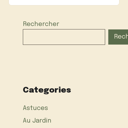
Rechercher
Rec
Categories
Astuces
Au Jardin