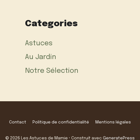
Categories
Astuces
Au Jardin
Notre Sélection
Contact
Politique de confidentialité
Mentions légales
© 2026 Les Astuces de Mamie
• Construit avec
GeneratePress