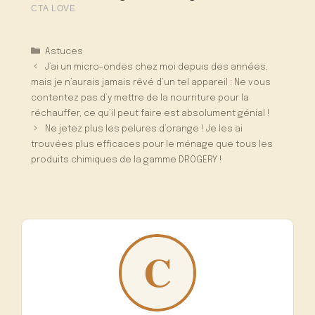
Catégories
Astuces
J’ai un micro-ondes chez moi depuis des années,
mais je n’aurais jamais rêvé d’un tel appareil : Ne vous
contentez pas d’y mettre de la nourriture pour la
réchauffer, ce qu’il peut faire est absolument génial !
Ne jetez plus les pelures d’orange ! Je les ai
trouvées plus efficaces pour le ménage que tous les
produits chimiques de la gamme DROGERY !