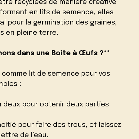
tre recyclées de manière créative
sformant en lits de semence, elles
l pour la germination des graines,
s en pleine terre.
nons dans une Boîte à Œufs ?**
fs comme lit de semence pour vos
mples :
n deux pour obtenir deux parties
oitié pour faire des trous, et laissez
ettre de l’eau.