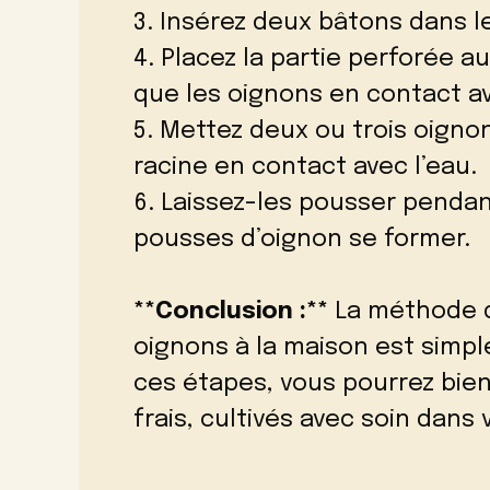
3. Insérez deux bâtons dans l
4. Placez la partie perforée a
que les oignons en contact av
5. Mettez deux ou trois oignon
racine en contact avec l’eau.
6. Laissez-les pousser pendan
pousses d’oignon se former.
**Conclusion :**
La méthode d
oignons à la maison est simpl
ces étapes, vous pourrez bien
frais, cultivés avec soin dans 