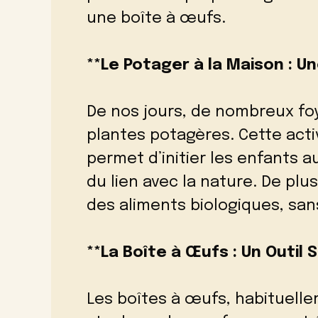
une boîte à œufs.
**Le Potager à la Maison : U
De nos jours, de nombreux foy
plantes potagères. Cette acti
permet d’initier les enfants a
du lien avec la nature. De plus
des aliments biologiques, san
**La Boîte à Œufs : Un Outil
Les boîtes à œufs, habituellem