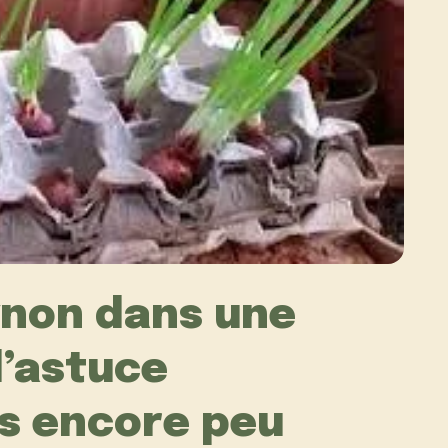
gnon dans une
l’astuce
is encore peu