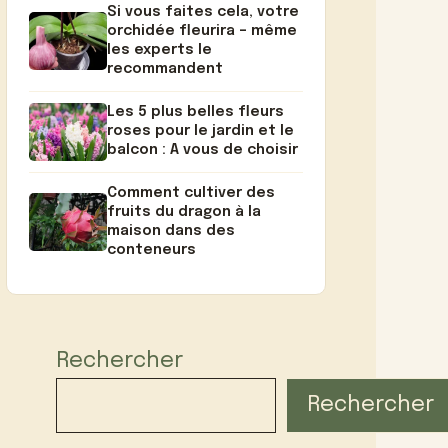
Si vous faites cela, votre
orchidée fleurira – même
les experts le
recommandent
Les 5 plus belles fleurs
roses pour le jardin et le
balcon : A vous de choisir
Comment cultiver des
fruits du dragon à la
maison dans des
conteneurs
Rechercher
Rechercher