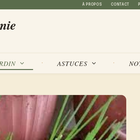
À PROPOS
CONTACT
mie
NO
ARDIN
ASTUCES