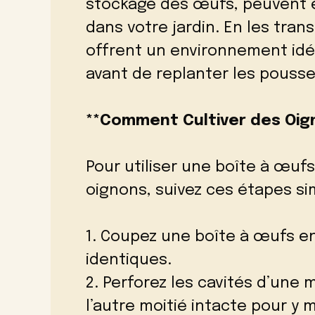
stockage des œufs, peuvent ê
dans votre jardin. En les tran
offrent un environnement idéa
avant de replanter les pousse
**Comment Cultiver des Oig
Pour utiliser une boîte à œu
oignons, suivez ces étapes si
1. Coupez une boîte à œufs e
identiques.
2. Perforez les cavités d’une m
l’autre moitié intacte pour y m