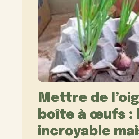
Mettre de l’oi
boîte à œufs : 
incroyable ma