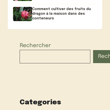
Comment cultiver des fruits du
dragon à la maison dans des
conteneurs
Rechercher
Rec
Categories