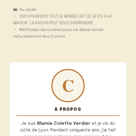
Catégories
Au Jardin
VOICI POURQUOI TOUT LE MONDE FAIT CE GESTE À LA
MAISON : LA RAISON PEUT VOUS SURPRENDRE
Méthodes éprouvées pour se débarrasser
naturellement des fourmis
À PROPOS
Je suis
Mamie Colette Verdier
et je vis du
côté de Lyon. Pendant cinquante ans, j'ai fait