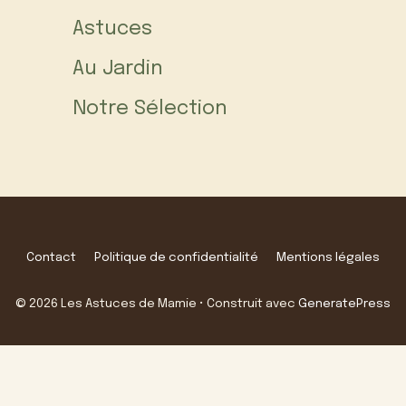
Astuces
Au Jardin
Notre Sélection
Contact
Politique de confidentialité
Mentions légales
© 2026 Les Astuces de Mamie
• Construit avec
GeneratePress