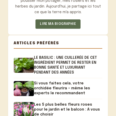
pousser mon potager, mes rosiers et les
herbes du jardin. Aujourd'hui, je partage ici tout
ce que la terre m'a appris.
LIRE MA BIOGRAPHIE
ARTICLES PRÉFÉRÉS
LE BASILIC : UNE CUILLERÉE DE CET
INGRÉDIENT PERMET DE RESTER EN
BONNE SANTÉ ET LUXURIANT
PENDANT DES ANNÉES
Si vous faites cela, votre
orchidée fleurira – même les
experts le recommandent
Les 5 plus belles fleurs roses
pour le jardin et le balcon : A vous
de choisir