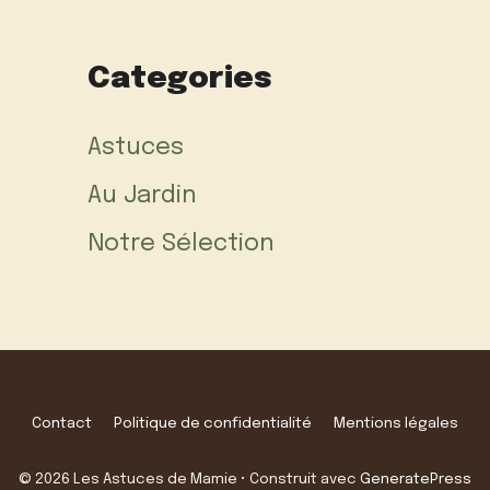
Categories
Astuces
Au Jardin
Notre Sélection
Contact
Politique de confidentialité
Mentions légales
© 2026 Les Astuces de Mamie
• Construit avec
GeneratePress