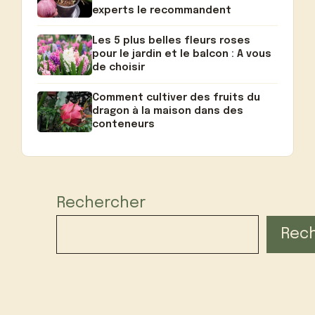
experts le recommandent
Les 5 plus belles fleurs roses
pour le jardin et le balcon : A vous
de choisir
Comment cultiver des fruits du
dragon à la maison dans des
conteneurs
Rechercher
Rec