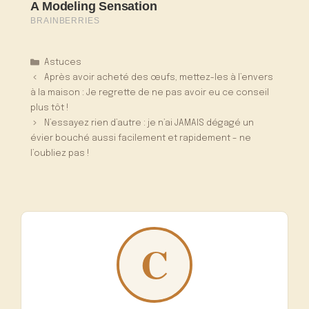
Catégories
Astuces
Après avoir acheté des œufs, mettez-les à l’envers
à la maison : Je regrette de ne pas avoir eu ce conseil
plus tôt !
N’essayez rien d’autre : je n’ai JAMAIS dégagé un
évier bouché aussi facilement et rapidement – ne
l’oubliez pas !