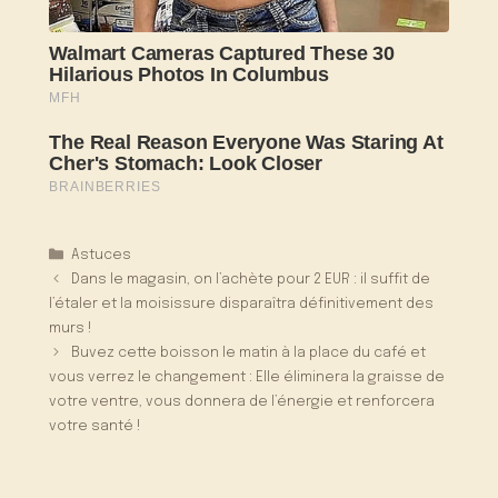
Catégories
Astuces
Dans le magasin, on l’achète pour 2 EUR : il suffit de
l’étaler et la moisissure disparaîtra définitivement des
murs !
Buvez cette boisson le matin à la place du café et
vous verrez le changement : Elle éliminera la graisse de
votre ventre, vous donnera de l’énergie et renforcera
votre santé !