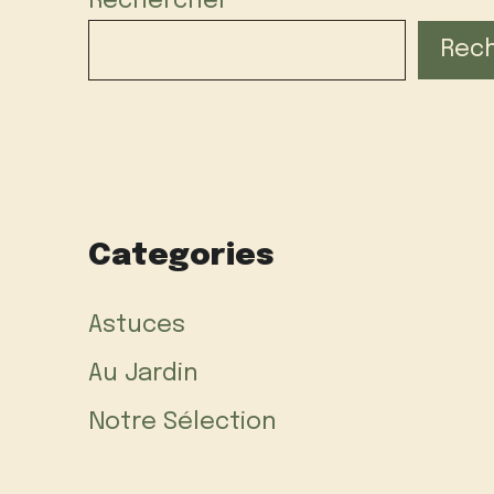
Rechercher
Rec
Categories
Astuces
Au Jardin
Notre Sélection