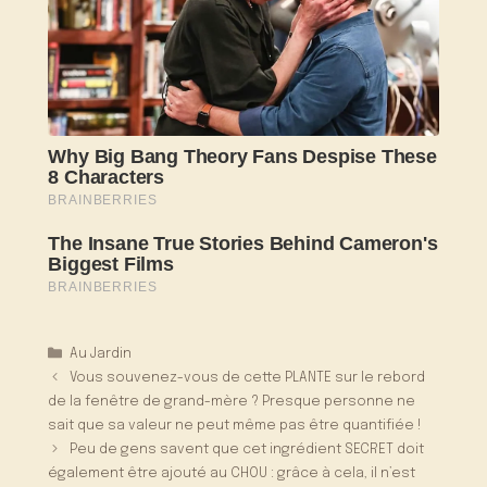
Catégories
Au Jardin
Vous souvenez-vous de cette PLANTE sur le rebord
de la fenêtre de grand-mère ? Presque personne ne
sait que sa valeur ne peut même pas être quantifiée !
Peu de gens savent que cet ingrédient SECRET doit
également être ajouté au CHOU : grâce à cela, il n’est