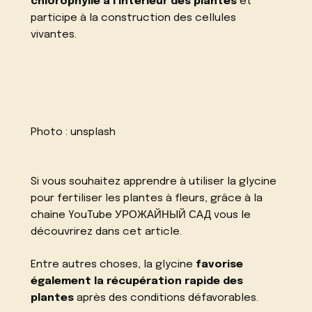
chlorophylle à l’intérieur des plantes
et
participe à la construction des cellules
vivantes.
Photo :
unsplash
Si vous souhaitez apprendre à utiliser la glycine
pour fertiliser les plantes à fleurs, grâce à la
chaîne YouTube
УРОЖАЙНЫЙ САД
vous le
découvrirez dans cet article.
Entre autres choses, la glycine
favorise
également la récupération rapide des
plantes
après des conditions défavorables.