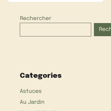
Rechercher
Rec
Categories
Astuces
Au Jardin