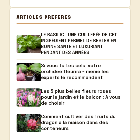
ARTICLES PRÉFÉRÉS
LE BASILIC : UNE CUILLERÉE DE CET
INGRÉDIENT PERMET DE RESTER EN
BONNE SANTÉ ET LUXURIANT
PENDANT DES ANNÉES
Si vous faites cela, votre
orchidée fleurira – même les
experts le recommandent
Les 5 plus belles fleurs roses
pour le jardin et le balcon : A vous
de choisir
Comment cultiver des fruits du
dragon à la maison dans des
conteneurs