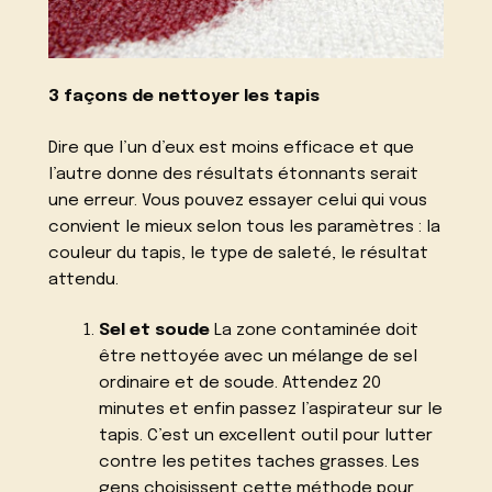
3 façons de nettoyer les tapis
Dire que l’un d’eux est moins efficace et que
l’autre donne des résultats étonnants serait
une erreur. Vous pouvez essayer celui qui vous
convient le mieux selon tous les paramètres : la
couleur du tapis, le type de saleté, le résultat
attendu.
Sel et soude
La zone contaminée doit
être nettoyée avec un mélange de sel
ordinaire et de soude. Attendez 20
minutes et enfin passez l’aspirateur sur le
tapis. C’est un excellent outil pour lutter
contre les petites taches grasses. Les
gens choisissent cette méthode pour