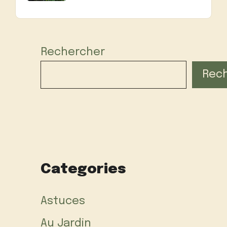
Rechercher
Rec
Categories
Astuces
Au Jardin