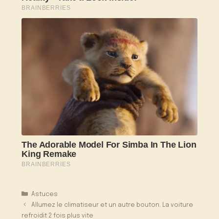
Catégories
Astuces
Allumez le climatiseur et un autre bouton. La voiture
refroidit 2 fois plus vite