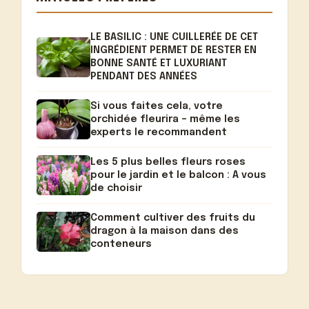
LE BASILIC : UNE CUILLERÉE DE CET
INGRÉDIENT PERMET DE RESTER EN
BONNE SANTÉ ET LUXURIANT
PENDANT DES ANNÉES
Si vous faites cela, votre
orchidée fleurira – même les
experts le recommandent
Les 5 plus belles fleurs roses
pour le jardin et le balcon : A vous
de choisir
Comment cultiver des fruits du
dragon à la maison dans des
conteneurs