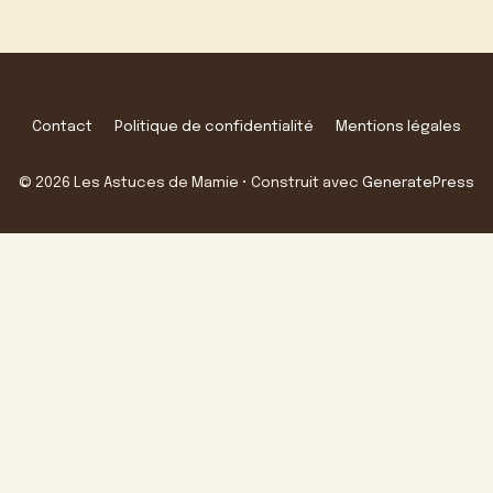
Contact
Politique de confidentialité
Mentions légales
© 2026 Les Astuces de Mamie
• Construit avec
GeneratePress