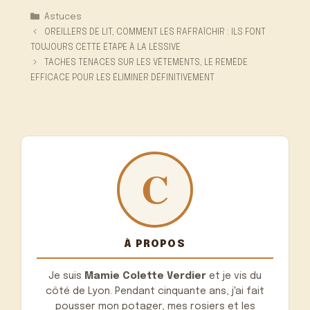
Catégories
Astuces
OREILLERS DE LIT, COMMENT LES RAFRAÎCHIR : ILS FONT
TOUJOURS CETTE ÉTAPE À LA LESSIVE
TACHES TENACES SUR LES VÊTEMENTS, LE REMÈDE
EFFICACE POUR LES ÉLIMINER DÉFINITIVEMENT
À PROPOS
Je suis
Mamie Colette Verdier
et je vis du
côté de Lyon. Pendant cinquante ans, j'ai fait
pousser mon potager, mes rosiers et les