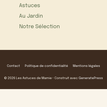
Astuces
Au Jardin
Notre Sélection
Contact
Politique de confidentialité
Mentions légales
© 2026 Les Astuces de Mamie
• Construit avec
GeneratePress