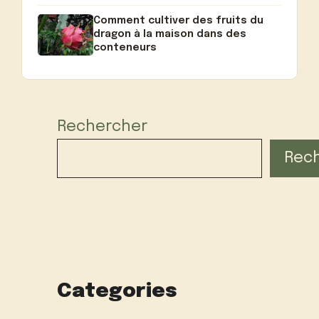
Comment cultiver des fruits du
dragon à la maison dans des
conteneurs
Rechercher
Rec
Categories