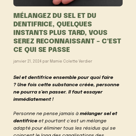
MÉLANGEZ DU SEL ET DU
DENTIFRICE, QUELQUES
INSTANTS PLUS TARD, VOUS
SEREZ RECONNAISSANT – C’EST
CE QUI SE PASSE
janvier 21, 2024
par
Mamie Colette Verdier
Sel et dentifrice ensemble pour quoi faire
? Une fois cette substance créée, personne
ne pourra s’en passer. Il faut essayer
immédiatement !
Personne ne pense jamais à
mélanger sel et
dentifrice
et pourtant c’est un mélange
adapté pour éliminer tous les résidus qui se
coincent le long des canalisations des