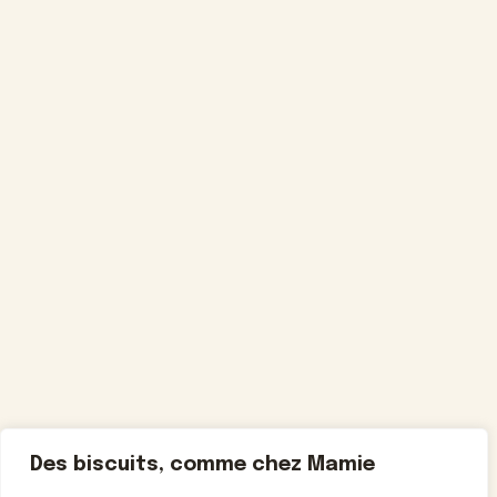
Des biscuits, comme chez Mamie