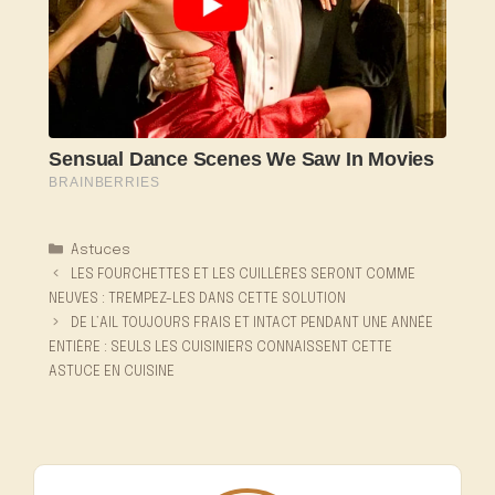
Catégories
Astuces
LES FOURCHETTES ET LES CUILLÈRES SERONT COMME
NEUVES : TREMPEZ-LES DANS CETTE SOLUTION
DE L’AIL TOUJOURS FRAIS ET INTACT PENDANT UNE ANNÉE
ENTIÈRE : SEULS LES CUISINIERS CONNAISSENT CETTE
ASTUCE EN CUISINE