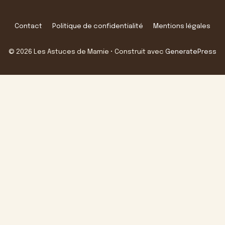
Contact
Politique de confidentialité
Mentions légales
© 2026 Les Astuces de Mamie
• Construit avec
GeneratePress