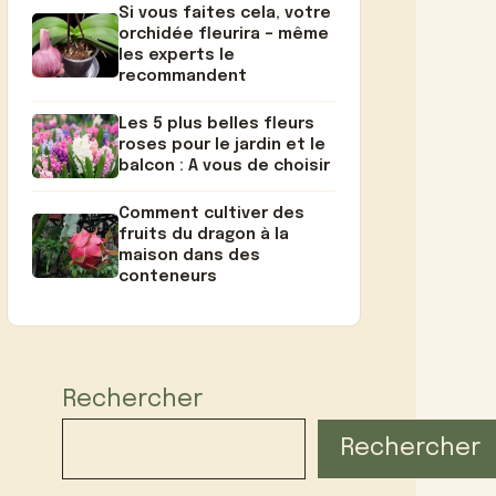
Si vous faites cela, votre
orchidée fleurira – même
les experts le
recommandent
Les 5 plus belles fleurs
roses pour le jardin et le
balcon : A vous de choisir
Comment cultiver des
fruits du dragon à la
maison dans des
conteneurs
Rechercher
Rechercher