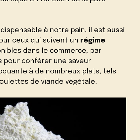
dispensable à notre pain, il est aussi
pour ceux qui suivent un
régime
ponibles dans le commerce, par
s pour conférer une saveur
oquante à de nombreux plats, tels
boulettes de viande végétale.