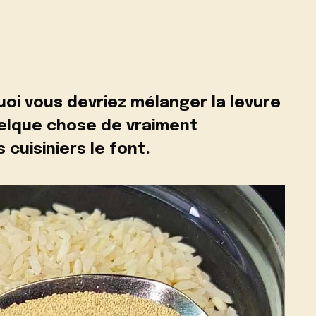
oi vous devriez mélanger la levure
quelque chose de vraiment
 cuisiniers le font.