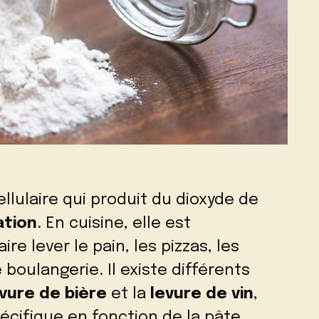
ellulaire qui produit du dioxyde de
tion
. En cuisine, elle est
re lever le pain, les pizzas, les
boulangerie. Il existe différents
evure de bière
et la
levure de vin
,
écifique en fonction de la pâte