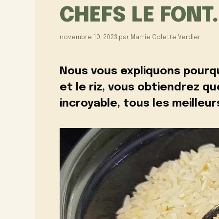
CHEFS LE FONT.
novembre 10, 2023
par
Mamie Colette Verdier
Nous vous expliquons pourqu
et le riz, vous obtiendrez 
incroyable, tous les meilleurs