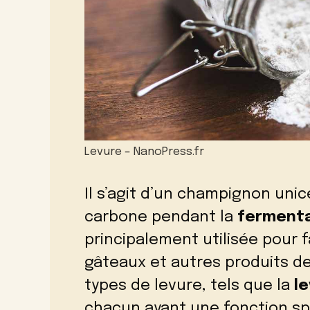
Levure – NanoPress.fr
Il s’agit d’un champignon unic
carbone pendant la
fermenta
principalement utilisée pour fai
gâteaux et autres produits de 
types de levure, tels que la
l
chacun ayant une fonction sp