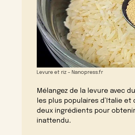
Levure et riz – Nanopress.fr
Mélangez de la levure avec du 
les plus populaires d’Italie et 
deux ingrédients pour obteni
inattendu.