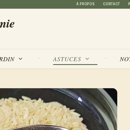
À PROPOS
CONTACT
mie
NO
ARDIN
ASTUCES