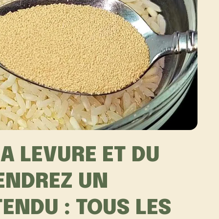
A LEVURE ET DU
IENDREZ UN
TENDU : TOUS LES