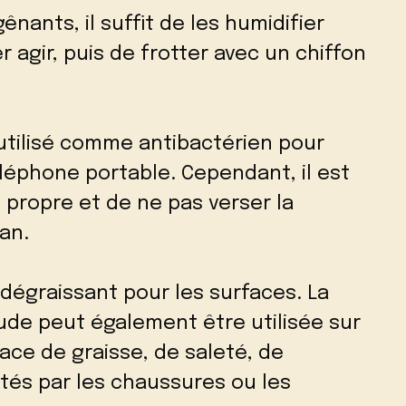
ênants, il suffit de les humidifier
r agir, puis de frotter avec un chiffon
utilisé comme antibactérien pour
éléphone portable. Cependant, il est
n propre et de ne pas verser la
an.
t dégraissant pour les surfaces. La
aude peut également être utilisée sur
race de graisse, de saleté, de
tés par les chaussures ou les