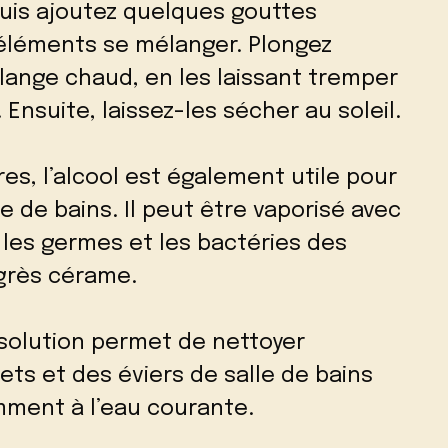
 puis ajoutez quelques gouttes
x éléments se mélanger. Plongez
élange chaud, en les laissant tremper
nsuite, laissez-les sécher au soleil.
res, l’alcool est également utile pour
e de bains. Il peut être vaporisé avec
 les germes et les bactéries des
 grès cérame.
a solution permet de nettoyer
ets et des éviers de salle de bains
mment à l’eau courante.