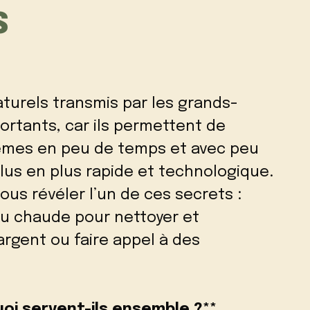
S
turels transmis par les grands-
tants, car ils permettent de
mes en peu de temps et avec peu
lus en plus rapide et technologique.
vous révéler l’un de ces secrets :
eau chaude pour nettoyer et
rgent ou faire appel à des
uoi servent-ils ensemble ?**