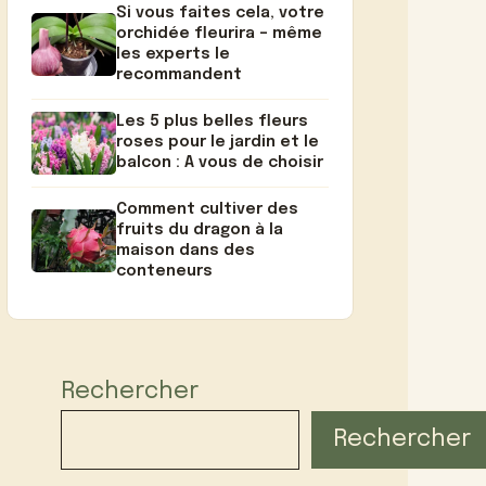
Si vous faites cela, votre
orchidée fleurira – même
les experts le
recommandent
Les 5 plus belles fleurs
roses pour le jardin et le
balcon : A vous de choisir
Comment cultiver des
fruits du dragon à la
maison dans des
conteneurs
Rechercher
Rechercher