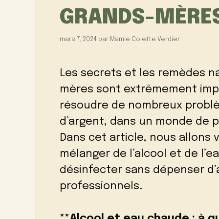
GRANDS-MÈRE
mars 7, 2024
par
Mamie Colette Verdier
Les secrets et les remèdes na
mères sont extrêmement impor
résoudre de nombreux problè
d’argent, dans un monde de p
Dans cet article, nous allons 
mélanger de l’alcool et de l’
désinfecter sans dépenser d’a
professionnels.
**Alcool et eau chaude : à q