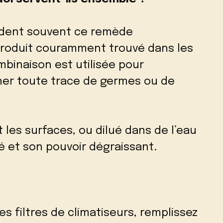
dent souvent ce remède
 produit couramment trouvé dans les
mbinaison est utilisée pour
iner toute trace de germes ou de
et les surfaces, ou dilué dans de l’eau
é et son pouvoir dégraissant.
es filtres de climatiseurs, remplissez