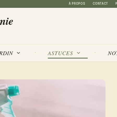
À PROPOS
CONTACT
mie
NO
ARDIN
ASTUCES