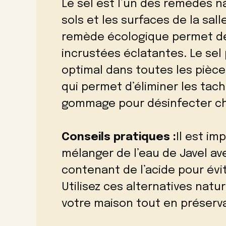
Le sel est l’un des remèdes n
sols et les surfaces de la sall
remède écologique permet de 
incrustées éclatantes. Le sel
optimal dans toutes les pièces
qui permet d’éliminer les tach
gommage pour désinfecter ch
Conseils pratiques :
Il est im
mélanger de l’eau de Javel av
contenant de l’acide pour évit
Utilisez ces alternatives nat
votre maison tout en préserv