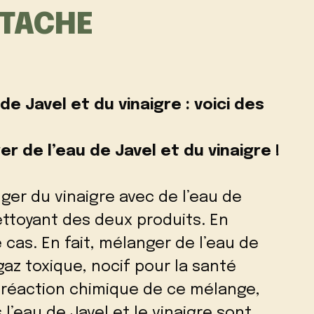
 TACHE
e Javel et du vinaigre : voici des
r de l’eau de Javel et du vinaigre !
r du vinaigre avec de l’eau de
ettoyant des deux produits. En
e cas. En fait, mélanger de l’eau de
 gaz toxique, nocif pour la santé
réaction chimique de ce mélange,
l’eau de Javel et le vinaigre sont