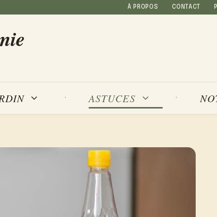
À PROPOS
CONTACT
mie
NO
ARDIN
ASTUCES