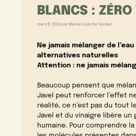
BLANCS : ZÉRO
mars 8, 2024
par
Mamie Colette Verdier
Ne jamais mélanger de l’eau d
alternatives naturelles
Attention : ne jamais mélange
Beaucoup pensent que mélange
Javel peut renforcer l’effet n
réalité, ce n’est pas du tout l
Javel et du vinaigre libère un
humaine. Pour comprendre la 
les molécules présentes dans 