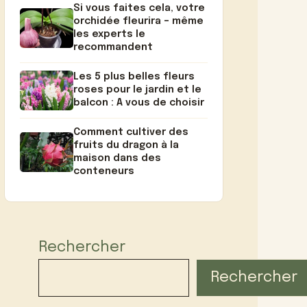
Si vous faites cela, votre
orchidée fleurira – même
les experts le
recommandent
Les 5 plus belles fleurs
roses pour le jardin et le
balcon : A vous de choisir
Comment cultiver des
fruits du dragon à la
maison dans des
conteneurs
Rechercher
Rechercher