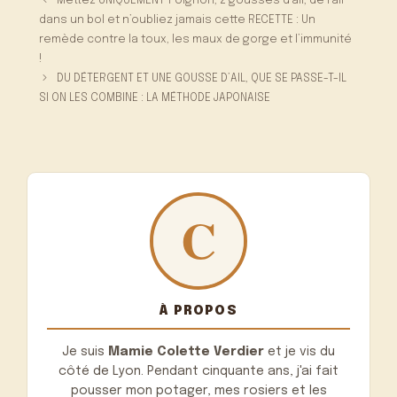
Mettez UNIQUEMENT 1 oignon, 2 gousses d’ail, de l’ail
dans un bol et n’oubliez jamais cette RECETTE : Un
remède contre la toux, les maux de gorge et l’immunité
!
DU DÉTERGENT ET UNE GOUSSE D’AIL, QUE SE PASSE-T-IL
SI ON LES COMBINE : LA MÉTHODE JAPONAISE
À PROPOS
Je suis
Mamie Colette Verdier
et je vis du
côté de Lyon. Pendant cinquante ans, j'ai fait
pousser mon potager, mes rosiers et les