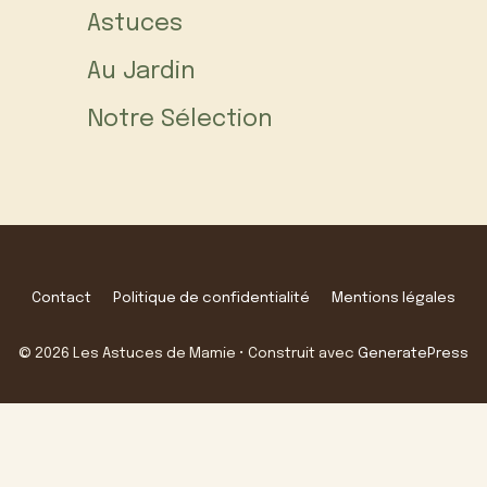
Astuces
Au Jardin
Notre Sélection
Contact
Politique de confidentialité
Mentions légales
© 2026 Les Astuces de Mamie
• Construit avec
GeneratePress