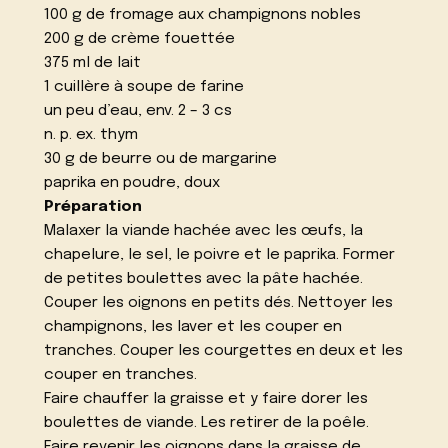
100 g de fromage aux champignons nobles
200 g de crème fouettée
375 ml de lait
1 cuillère à soupe de farine
un peu d’eau, env. 2 – 3 cs
n. p. ex. thym
30 g de beurre ou de margarine
paprika en poudre, doux
Préparation
Malaxer la viande hachée avec les œufs, la
chapelure, le sel, le poivre et le paprika. Former
de petites boulettes avec la pâte hachée.
Couper les oignons en petits dés. Nettoyer les
champignons, les laver et les couper en
tranches. Couper les courgettes en deux et les
couper en tranches.
Faire chauffer la graisse et y faire dorer les
boulettes de viande. Les retirer de la poêle.
Faire revenir les oignons dans la graisse de