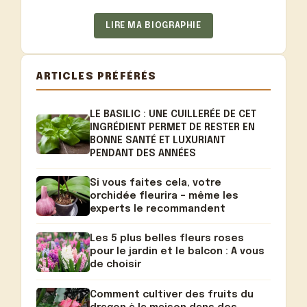
LIRE MA BIOGRAPHIE
ARTICLES PRÉFÉRÉS
LE BASILIC : UNE CUILLERÉE DE CET
INGRÉDIENT PERMET DE RESTER EN
BONNE SANTÉ ET LUXURIANT
PENDANT DES ANNÉES
Si vous faites cela, votre
orchidée fleurira – même les
experts le recommandent
Les 5 plus belles fleurs roses
pour le jardin et le balcon : A vous
de choisir
Comment cultiver des fruits du