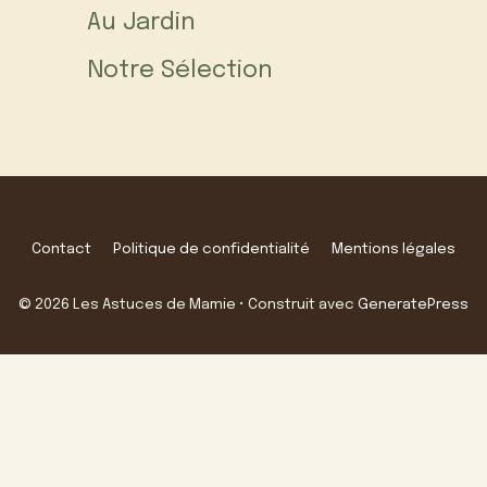
Au Jardin
Notre Sélection
Contact
Politique de confidentialité
Mentions légales
© 2026 Les Astuces de Mamie
• Construit avec
GeneratePress