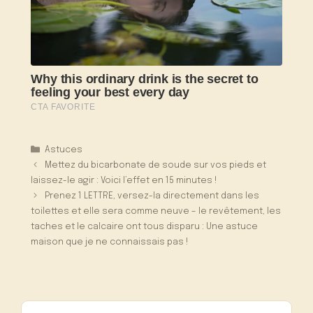
Catégories
Astuces
Mettez du bicarbonate de soude sur vos pieds et
laissez-le agir : Voici l’effet en 15 minutes !
Prenez 1 LETTRE, versez-la directement dans les
toilettes et elle sera comme neuve – le revêtement, les
taches et le calcaire ont tous disparu : Une astuce
maison que je ne connaissais pas !