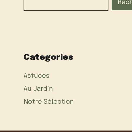
Rec
Categories
Astuces
Au Jardin
Notre Sélection