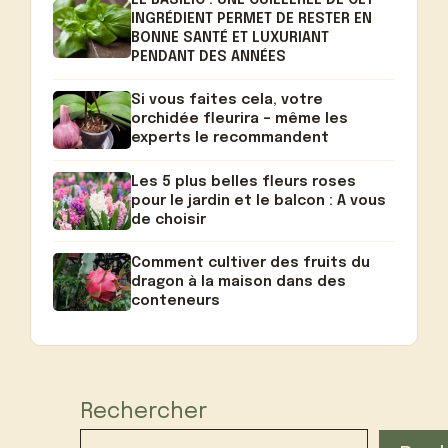
LE BASILIC : UNE CUILLERÉE DE CET
INGRÉDIENT PERMET DE RESTER EN
BONNE SANTÉ ET LUXURIANT
PENDANT DES ANNÉES
Si vous faites cela, votre
orchidée fleurira – même les
experts le recommandent
Les 5 plus belles fleurs roses
pour le jardin et le balcon : A vous
de choisir
Comment cultiver des fruits du
dragon à la maison dans des
conteneurs
Rechercher