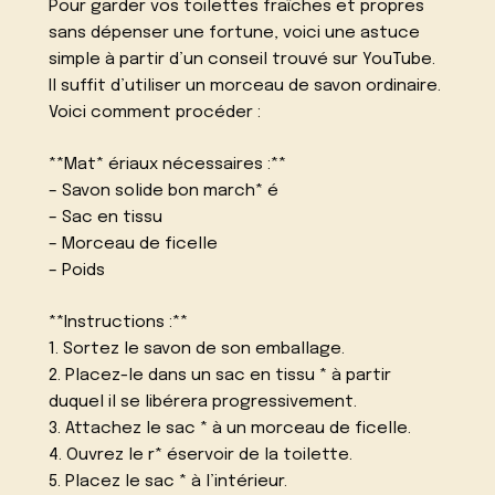
Pour garder vos toilettes fraîches et propres
sans dépenser une fortune, voici une astuce
simple à partir d’un conseil trouvé sur YouTube.
Il suffit d’utiliser un morceau de savon ordinaire.
Voici comment procéder :
**Mat* ériaux nécessaires :**
– Savon solide bon march* é
– Sac en tissu
– Morceau de ficelle
– Poids
**Instructions :**
1. Sortez le savon de son emballage.
2. Placez-le dans un sac en tissu * à partir
duquel il se libérera progressivement.
3. Attachez le sac * à un morceau de ficelle.
4. Ouvrez le r* éservoir de la toilette.
5. Placez le sac * à l’intérieur.