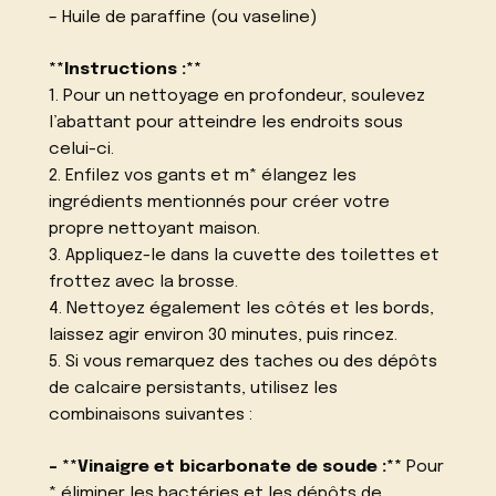
– Huile de paraffine (ou vaseline)
**Instructions :**
1. Pour un nettoyage en profondeur, soulevez
l’abattant pour atteindre les endroits sous
celui-ci.
2. Enfilez vos gants et m* élangez les
ingrédients mentionnés pour créer votre
propre nettoyant maison.
3. Appliquez-le dans la cuvette des toilettes et
frottez avec la brosse.
4. Nettoyez également les côtés et les bords,
laissez agir environ 30 minutes, puis rincez.
5. Si vous remarquez des taches ou des dépôts
de calcaire persistants, utilisez les
combinaisons suivantes :
– **Vinaigre et bicarbonate de soude :**
Pour
* éliminer les bactéries et les dépôts de