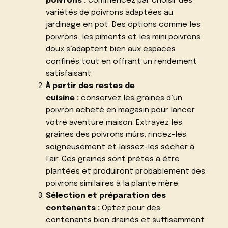
poivrons :
Commencez par choisir des
variétés de poivrons adaptées au
jardinage en pot. Des options comme les
poivrons, les piments et les mini poivrons
doux s’adaptent bien aux espaces
confinés tout en offrant un rendement
satisfaisant.
À partir des restes de
cuisine :
conservez les graines d’un
poivron acheté en magasin pour lancer
votre aventure maison. Extrayez les
graines des poivrons mûrs, rincez-les
soigneusement et laissez-les sécher à
l’air. Ces graines sont prêtes à être
plantées et produiront probablement des
poivrons similaires à la plante mère.
Sélection et préparation des
contenants :
Optez pour des
contenants bien drainés et suffisamment