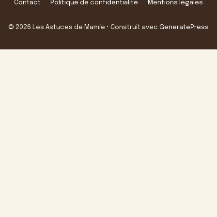
Contact
Politique de confidentialité
Mentions légales
© 2026 Les Astuces de Mamie
• Construit avec
GeneratePress