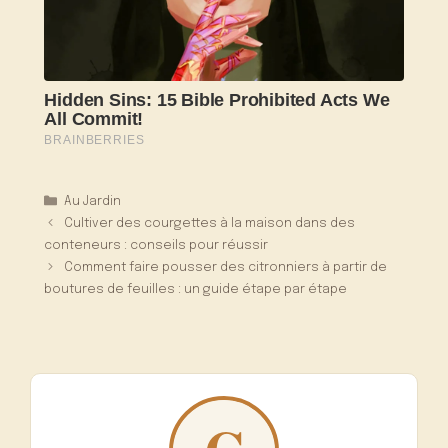
Catégories
Au Jardin
Cultiver des courgettes à la maison dans des
conteneurs : conseils pour réussir
Comment faire pousser des citronniers à partir de
boutures de feuilles : un guide étape par étape