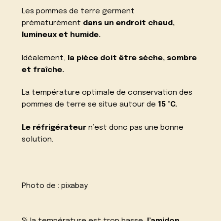
Les pommes de terre germent
prématurément
dans un endroit chaud,
lumineux et humide.
Idéalement,
la pièce doit être sèche, sombre
et fraîche.
La température optimale de conservation des
pommes de terre se situe autour de
15 °C.
Le réfrigérateur
n’est donc pas une bonne
solution.
Photo de :
pixabay
Si la température est trop basse,
l’amidon