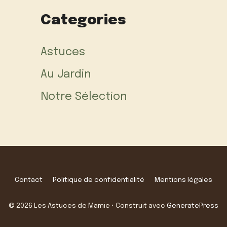
Categories
Astuces
Au Jardin
Notre Sélection
Contact
Politique de confidentialité
Mentions légales
© 2026 Les Astuces de Mamie
• Construit avec
GeneratePress