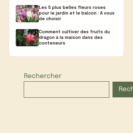
Les 5 plus belles fleurs roses
pour le jardin et le balcon : A vous
de choisir
Comment cultiver des fruits du
dragon à la maison dans des
conteneurs
Rechercher
Rec