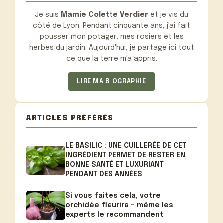
Je suis
Mamie Colette Verdier
et je vis du
côté de Lyon. Pendant cinquante ans, j'ai fait
pousser mon potager, mes rosiers et les
herbes du jardin. Aujourd'hui, je partage ici tout
ce que la terre m'a appris.
LIRE MA BIOGRAPHIE
ARTICLES PRÉFÉRÉS
LE BASILIC : UNE CUILLERÉE DE CET
INGRÉDIENT PERMET DE RESTER EN
BONNE SANTÉ ET LUXURIANT
PENDANT DES ANNÉES
Si vous faites cela, votre
orchidée fleurira – même les
experts le recommandent