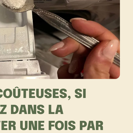
COÛTEUSES, SI
Z DANS LA
ER UNE FOIS PAR