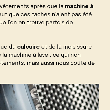
vêtements après que la
machine à
e peut que ces taches n’aient pas été
e l’on en trouve parfois de
 que du
calcaire
et de la moisissure
e la machine à laver, ce qui non
ements, mais aussi nous coûte de