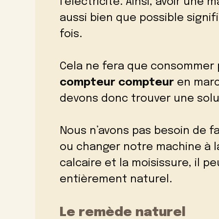
l’électricité. Ainsi, avoir une
aussi bien que possible signifie
fois.
Cela ne fera que consommer pl
compteur
compteur
en marc
devons donc trouver une solut
Nous n’avons pas besoin de fa
ou changer notre machine à lav
calcaire et la moisissure, il p
entièrement naturel.
Le remède naturel