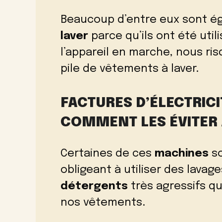
Beaucoup d’entre eux sont é
laver
parce qu’ils ont été util
l’appareil en marche, nous ri
pile de vêtements à laver.
FACTURES D’ÉLECTRICIT
COMMENT LES ÉVITER 
Certaines de ces
machines
so
obligeant à utiliser des lava
détergents
très agressifs q
nos vêtements.