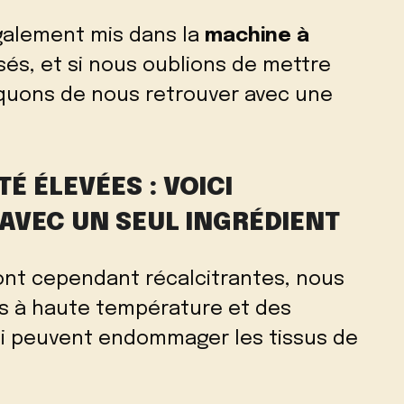
galement mis dans la
machine à
isés, et si nous oublions de mettre
squons de nous retrouver avec une
É ÉLEVÉES : VOICI
AVEC UN SEUL INGRÉDIENT
nt cependant récalcitrantes, nous
ges à haute température et des
ui peuvent endommager les tissus de