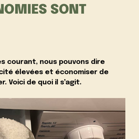
ONOMIES SONT
rès courant, nous pouvons dire
icité élevées et économiser de
. Voici de quoi il s’agit.