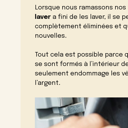
Lorsque nous ramassons nos 
laver
a fini de les laver, il s
complètement éliminées et qu
nouvelles.
Tout cela est possible parce
se sont formés à l’intérieur d
seulement endommage les vêt
l’argent.