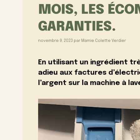
MOIS, LES ÉC
GARANTIES.
novembre 9, 2023
par
Mamie Colette Verdier
En utilisant un ingrédient t
adieu aux factures d’électr
l’argent sur la machine à laver