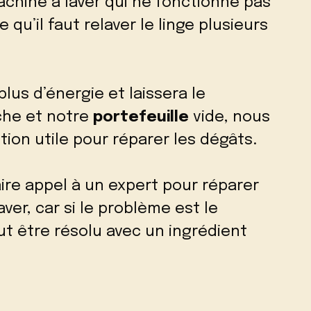
 machine à laver qui ne fonctionne pas
 qu’il faut relaver le linge plusieurs
us d’énergie et laissera le
he et notre
portefeuille
vide, nous
ion utile pour réparer les dégâts.
ire appel à un expert pour réparer
er, car si le problème est le
eut être résolu avec un ingrédient