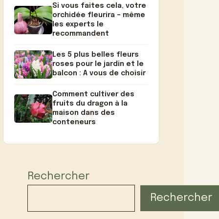
Si vous faites cela, votre
orchidée fleurira – même
les experts le
recommandent
Les 5 plus belles fleurs
roses pour le jardin et le
balcon : A vous de choisir
Comment cultiver des
fruits du dragon à la
maison dans des
conteneurs
Rechercher
Rechercher