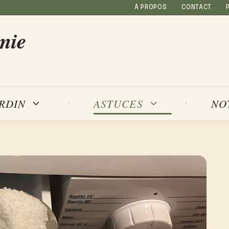
À PROPOS
CONTACT
mie
NO
ARDIN
ASTUCES