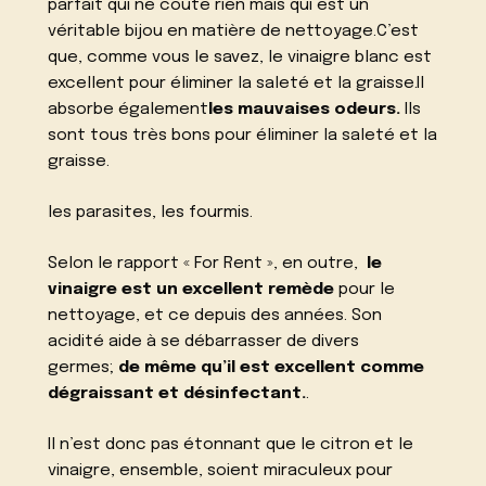
parfait qui ne coûte rien mais qui est un
véritable bijou en matière de nettoyage.C’est
que, comme vous le savez, le vinaigre blanc est
excellent pour éliminer la saleté et la graisse.Il
absorbe également
les mauvaises odeurs.
Ils
sont tous très bons pour éliminer la saleté et la
graisse.
les parasites, les fourmis.
Selon le rapport « For Rent », en outre,
le
vinaigre est un excellent remède
pour le
nettoyage, et ce depuis des années. Son
acidité aide à se débarrasser de divers
germes;
de même qu’il est excellent comme
dégraissant et désinfectant.
.
Il n’est donc pas étonnant que le citron et le
vinaigre, ensemble, soient miraculeux pour