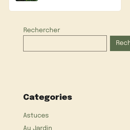
Rechercher
Rec
Categories
Astuces
Au Jardin