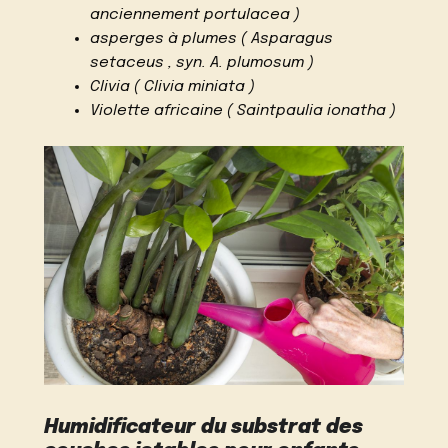
anciennement portulacea )
asperges à plumes ( Asparagus
setaceus , syn. A. plumosum )
Clivia ( Clivia miniata )
Violette africaine ( Saintpaulia ionatha )
Humidificateur du substrat des