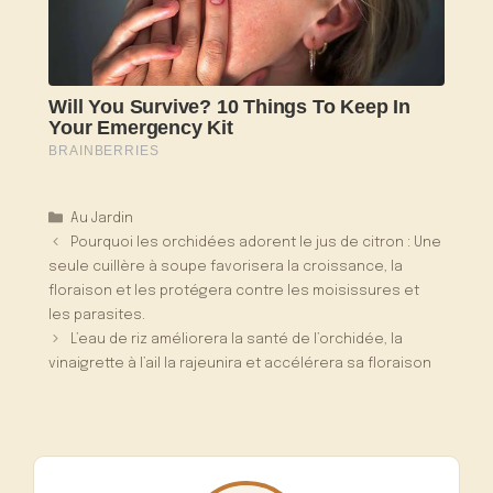
Catégories
Au Jardin
Pourquoi les orchidées adorent le jus de citron : Une
seule cuillère à soupe favorisera la croissance, la
floraison et les protégera contre les moisissures et
les parasites.
L’eau de riz améliorera la santé de l’orchidée, la
vinaigrette à l’ail la rajeunira et accélérera sa floraison