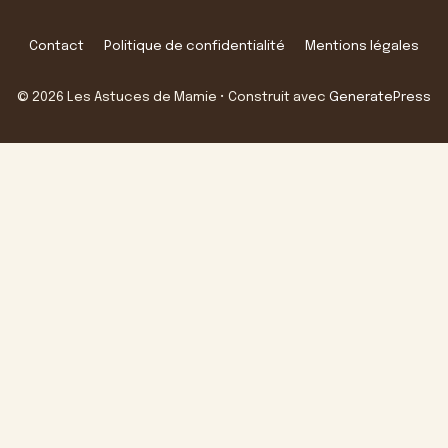
Contact
Politique de confidentialité
Mentions légales
© 2026 Les Astuces de Mamie
• Construit avec
GeneratePress