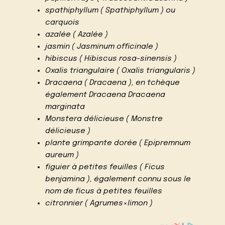
spathiphyllum ( Spathiphyllum ) ou
carquois
azalée ( Azalée )
jasmin ( Jasminum officinale )
hibiscus ( Hibiscus rosa-sinensis )
Oxalis triangulaire ( Oxalis triangularis )
Dracaena ( Dracaena ), en tchèque
également Dracaena Dracaena
marginata
Monstera délicieuse ( Monstre
délicieuse )
plante grimpante dorée ( Epipremnum
aureum )
figuier à petites feuilles ( Ficus
benjamina ), également connu sous le
nom de ficus à petites feuilles
citronnier ( Agrumes×limon )