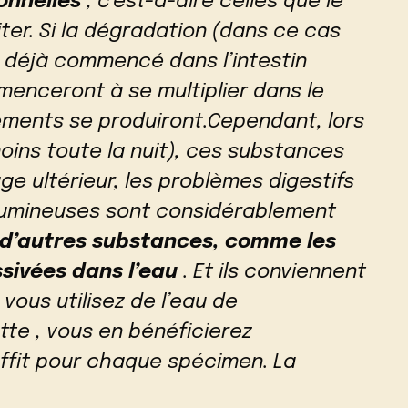
onnelles
, c’est-à-dire celles que le
ter. Si la dégradation (dans ce cas
 déjà commencé dans l’intestin
menceront à se multiplier dans le
nements se produiront.Cependant, lors
oins toute la nuit), ces substances
ge ultérieur, les problèmes digestifs
gumineuses sont considérablement
d’autres substances, comme les
sivées dans l’eau
. Et ils conviennent
 vous utilisez de l’eau de
te , vous en bénéficierez
ffit pour chaque spécimen. La