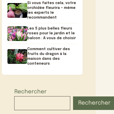
Si vous faites cela, votre
orchidée fleurira – même
les experts le
recommandent
Les 5 plus belles fleurs
roses pour le jardin et le
balcon : A vous de choisir
Comment cultiver des
fruits du dragon à la
maison dans des
conteneurs
Rechercher
Rechercher