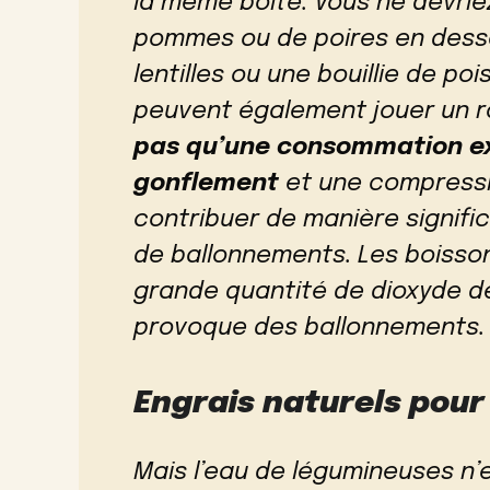
la même boîte. Vous ne devri
pommes ou de poires en dess
lentilles ou une bouillie de poi
peuvent également jouer un r
pas qu’une consommation exc
gonflement
et une compressio
contribuer de manière signifi
de ballonnements. Les boisso
grande quantité de dioxyde de
provoque des ballonnements.
Engrais naturels pour 
Mais l’eau de légumineuses n’e