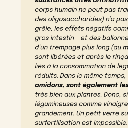
substances dites antinutriti
corps humain ne peut pas trai
des oligosaccharides) n’a pas
grêle, les effets négatifs com
gros intestin – et des ballon
d’un trempage plus long (au m
sont libérées et après le rinça
liés à la consommation de lé
réduits. Dans le même temps,
amidons, sont également les
très bien aux plantes. Donc, si
légumineuses comme vinaigret
grandement. Un petit verre su
surfertilisation est impossible.