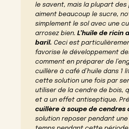
le savent, mais la plupart des 
aiment beaucoup le sucre, n
simplement le sol avec une cu
arrosez bien.
L’huile de rici
baril.
Ceci est particulièremen
favorise le développement de
comment en préparer de l’eng
cuillère à café d’huile dans 1 l
cette solution une fois par 
utiliser de la cendre de bois
et a un effet antiseptique. Pr
cuillère à soupe de cendres 
solution reposer pendant une
temps pendant cette période.