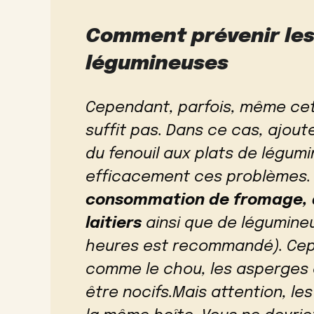
Comment prévenir les
légumineuses
Cependant, parfois, même ce
suffit pas. Dans ce cas, ajout
du fenouil aux plats de légum
efficacement ces problèmes
consommation de fromage, d
laitiers
ainsi que de légumineu
heures est recommandé). Cep
comme le chou, les asperges 
être nocifs.Mais attention, le