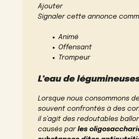
Ajouter
Signaler cette annonce comm
Animé
Offensant
Trompeur
L’eau de légumineuse
Lorsque nous consommons de
souvent confrontés à des con
il s’agit des redoutables ball
causés par
les oligosacchari