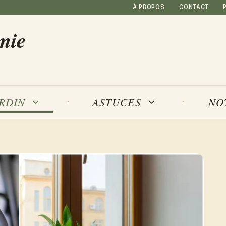
À PROPOS
CONTACT
mie
NO
ARDIN
ASTUCES