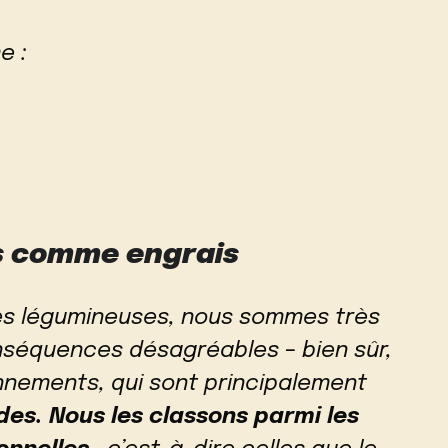
e :
s comme engrais
s légumineuses, nous sommes très
séquences désagréables – bien sûr,
onnements, qui sont principalement
des. Nous les classons parmi les