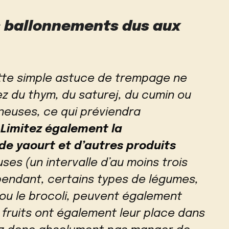
 ballonnements dus aux
tte simple astuce de trempage ne
ez du thym, du saturej, du cumin ou
ineuses, ce qui préviendra
.
Limitez également la
e yaourt et d’autres produits
ses (un intervalle d’au moins trois
endant, certains types de légumes,
ou le brocoli, peuvent également
s fruits ont également leur place dans