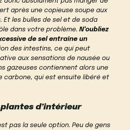
ez donc absolument pas manger de
ert après une copieuse soupe aux
s. Et les bulles de sel et de soda
ôle dans votre problème.
N’oubliez
essive de sel entraîne un
n des intestins, ce qui peut
cative aux sensations de nausée ou
ns gazeuses contiennent alors une
 carbone, qui est ensuite libéré et
plantes d’intérieur
st pas la seule option. Peu de gens