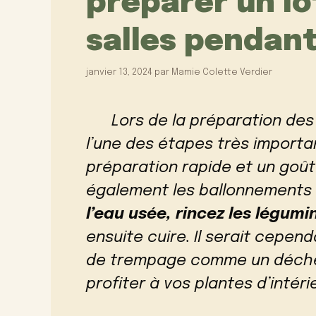
préparer un lo
salles pendant
janvier 13, 2024
par
Mamie Colette Verdier
Lors de la préparation de
l’une des étapes très importa
préparation rapide et un goût 
également les ballonnements –
l’eau usée, rincez les légum
ensuite cuire. Il serait cepe
de trempage comme un déchet 
profiter à vos plantes d’intérie