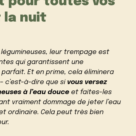
t pour toutes vos
 la nuit
s légumineuses, leur trempage est
ntes qui garantissent une
parfait. Et en prime, cela éliminera
 c’est-à-dire que si
vous versez
ineuses à l’eau douce
et faites-les
ndant vraiment dommage de jeter l’eau
ordinaire. Cela peut très bien
ur.