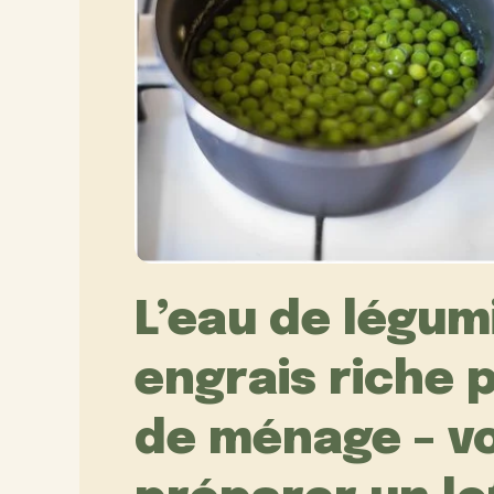
L’eau de légum
engrais riche 
de ménage – v