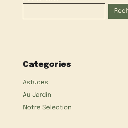
Rec
Categories
Astuces
Au Jardin
Notre Sélection