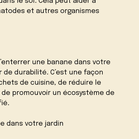
ans le sol. Cela peut aider à
matodes et autres organismes
d’enterrer une banane dans votre
r de durabilité. C’est une façon
hets de cuisine, de réduire le
t de promouvoir un écosystème de
fié.
 dans votre jardin