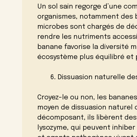
Un sol sain regorge d’une co
organismes, notamment des b
microbes sont chargés de dé
rendre les nutriments accessi
banane favorise la diversité 
écosystème plus équilibré et p
Dissuasion naturelle de
Croyez-le ou non, les banane
moyen de dissuasion naturel c
décomposant, ils libèrent de
lysozyme, qui peuvent inhiber