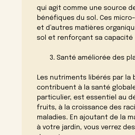
qui agit comme une source de
bénéfiques du sol. Ces micr
et d’autres matières organique
sol et renforçant sa capacité 
Santé améliorée des pl
Les nutriments libérés par l
contribuent à la santé global
particulier, est essentiel au
fruits, à la croissance des rac
maladies. En ajoutant de la m
à votre jardin, vous verrez de