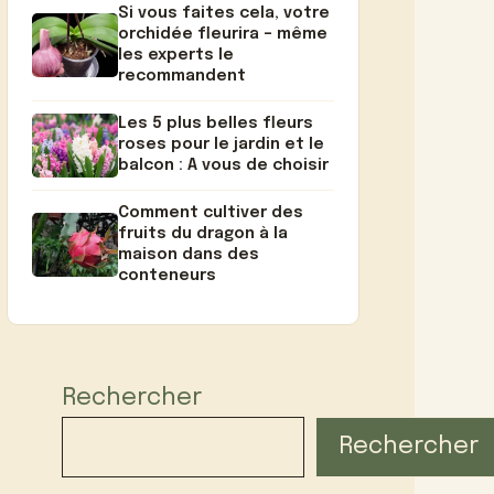
Si vous faites cela, votre
orchidée fleurira – même
les experts le
recommandent
Les 5 plus belles fleurs
roses pour le jardin et le
balcon : A vous de choisir
Comment cultiver des
fruits du dragon à la
maison dans des
conteneurs
Rechercher
Rechercher