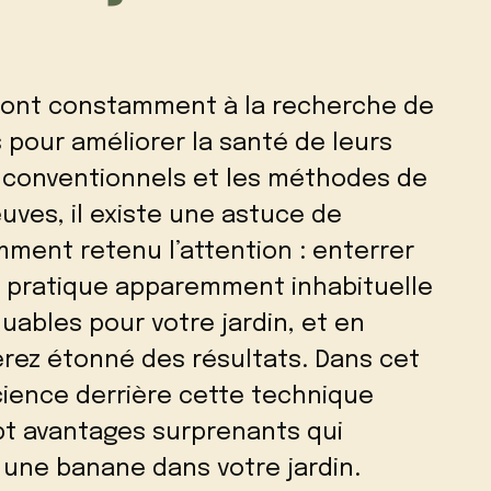
 sont constamment à la recherche de
pour améliorer la santé de leurs
s conventionnels et les méthodes de
uves, il existe une astuce de
mment retenu l’attention : enterrer
e pratique apparemment inhabituelle
ables pour votre jardin, et en
erez étonné des résultats. Dans cet
science derrière cette technique
ept avantages surprenants qui
 une banane dans votre jardin.